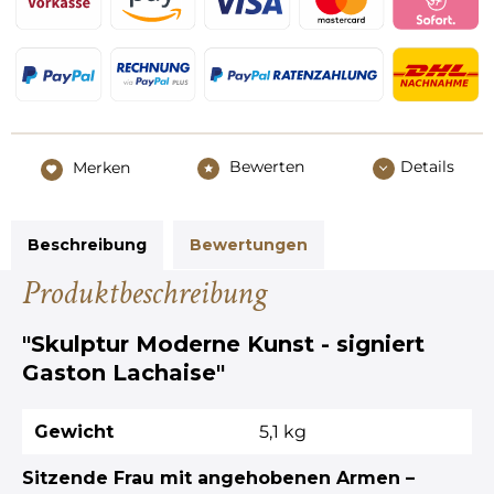
Bewerten
Details
Merken
Beschreibung
Bewertungen
Produktbeschreibung
"Skulptur Moderne Kunst - signiert
Gaston Lachaise"
Gewicht
5,1 kg
Sitzende Frau mit angehobenen Armen –