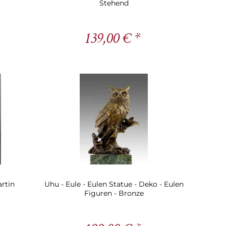
Stehend
139,00 € *
artin
Uhu - Eule - Eulen Statue - Deko - Eulen
Figuren - Bronze