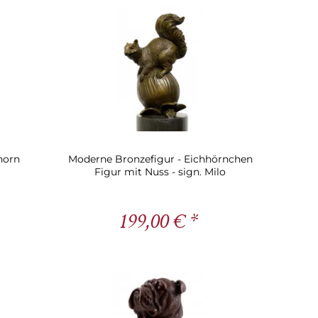
horn
Moderne Bronzefigur - Eichhörnchen
Figur mit Nuss - sign. Milo
199,00 € *