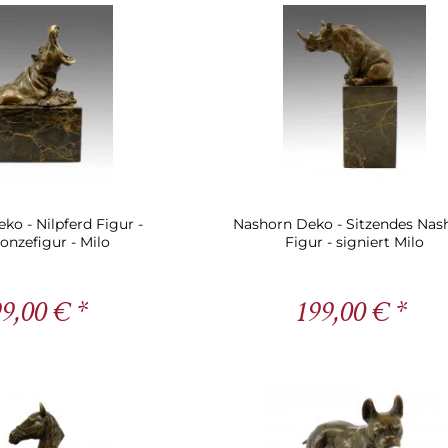
eko - Nilpferd Figur -
Nashorn Deko - Sitzendes Nas
ronzefigur - Milo
Figur - signiert Milo
9,00 € *
199,00 € *