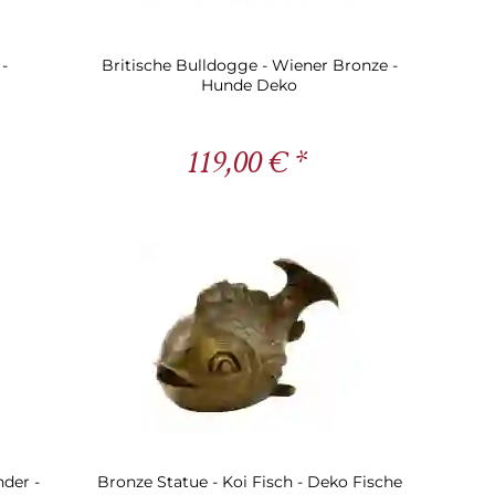
-
Britische Bulldogge - Wiener Bronze -
Hunde Deko
119,00 € *
der -
Bronze Statue - Koi Fisch - Deko Fische