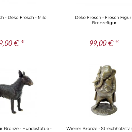
h - Deko Frosch - Milo
Deko Frosch - Frosch Figur 
Bronzefigur
9,00 € *
99,00 € *
ur Bronze - Hundestatue -
Wiener Bronze - Streichholzstän