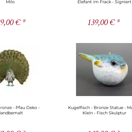
Milo
Elefant im Frack - Signiert
9,00 € *
139,00 € *
ronze - Pfau Deko -
Kugelfisch - Bronze Statue - M
andbemalt
Klein - Fisch Skulptur