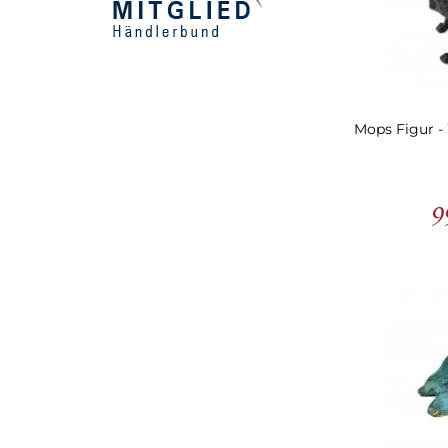
Mops Figur -
9