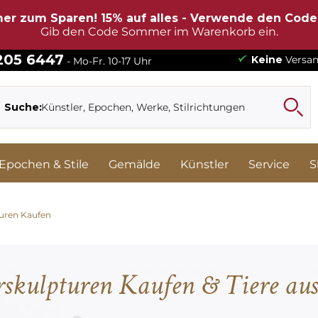
er zum Sparen! 15% auf alles - Verwende den Cod
Gib den Code Sommer im Warenkorb ein.
 205 6447
Keine
Versan
- Mo-Fr. 10-17 Uhr
Suche:
Epochen & Stile
Gemälde
Künstler
Service
S
turen Kaufen
rskulpturen Kaufen & Tiere au