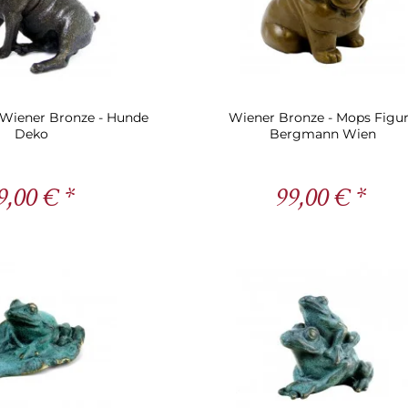
 Wiener Bronze - Hunde
Wiener Bronze - Mops Figur
Deko
Bergmann Wien
9,00 € *
99,00 € *