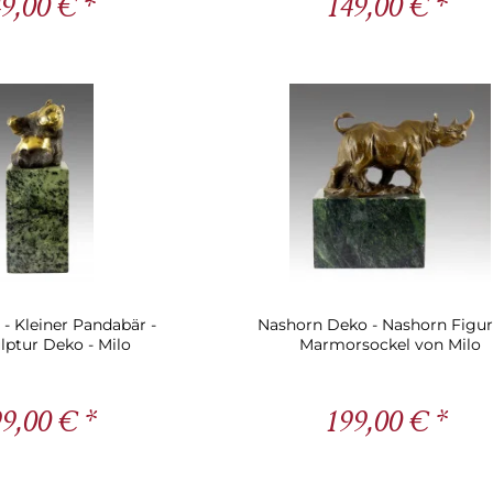
9,00 € *
149,00 € *
- Kleiner Pandabär -
Nashorn Deko - Nashorn Figur
lptur Deko - Milo
Marmorsockel von Milo
9,00 € *
199,00 € *