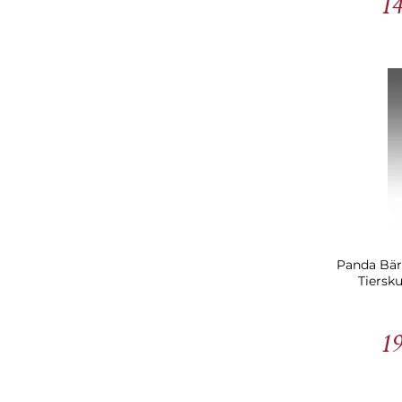
14
Panda Bär 
Tiersku
19