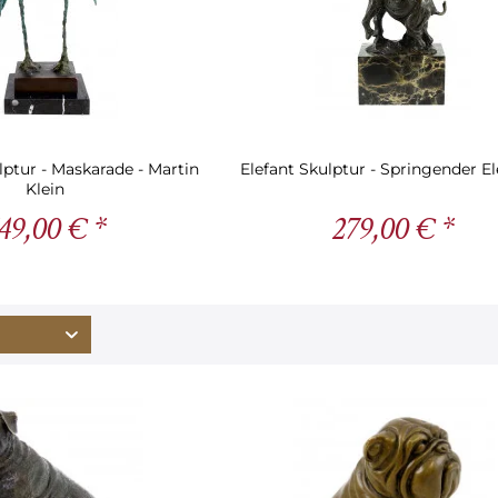
lptur - Maskarade - Martin
Elefant Skulptur - Springender Ele
Klein
49,00 € *
279,00 € *