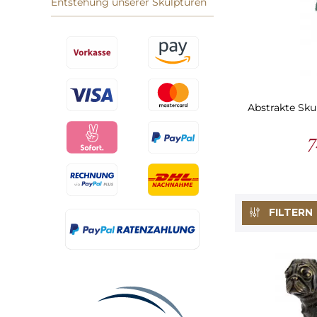
Entstehung unserer Skulpturen
Abstrakte Sku
7
FILTERN