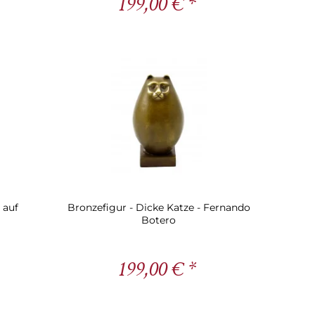
199,00 € *
 auf
Bronzefigur - Dicke Katze - Fernando
Botero
199,00 € *