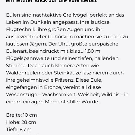
Ein letzter Blick auf die Eule selbst
Eulen sind nachtaktive Greifvögel, perfekt an das
Leben im Dunkeln angepasst. Ihre lautlose
Flugtechnik, ihre großen Augen und ihr
ausgezeichneter Gehörsinn machen sie zu nahezu
lautlosen Jägern. Der Uhu, größte europäische
Eulenart, beeindruckt mit bis zu 1,80 m
Flügelspannweite und seiner tiefen, hallenden
Stimme. Doch auch kleinere Arten wie
Waldohreulen oder Steinkäuze faszinieren durch
ihre geheimnisvolle Präsenz. Diese Eule,
eingefangen in Bronze, vereint all diese
Wesenszüge – Wachsamkeit, Weisheit, Wildnis – in
einem einzigen Moment stiller Würde.
Breite: 10 cm
Höhe: 28 cm
Tiefe: 8 cm