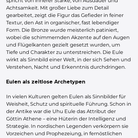
spricht von innerer Stärke, von Ausdauer und
Achtsamkeit. Mit großer Liebe zum Detail
gearbeitet, zeigt die Figur das Gefieder in feiner
Textur, den Ast in organischer, fast lebendiger
Form. Die Bronze wurde meisterlich patiniert,
wobei die schimmernden Akzente auf den Augen
und Flügelkanten gezielt gesetzt wurden, um
Tiefe und Charakter zu unterstreichen. Die Eule
wirkt als Sinnbild einer Welt, in der sich Sehen und
Verstehen, Nacht und Erkenntnis durchdringen.
Eulen als zeitlose Archetypen
In vielen Kulturen gelten Eulen als Sinnbilder für
Weisheit, Schutz und spirituelle Führung. Schon in
der Antike war die Uhu Eule das Attribut der
Göttin Athene – eine Hüterin der Intelligenz und
Strategie. In nordischen Legenden verkörpern sie
Vorzeichen und Prophezeiung, in fernöstlichen