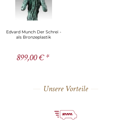
Edvard Munch Der Schrei -
als Bronzeplastik
899,00 € *
Unsere Vorteile