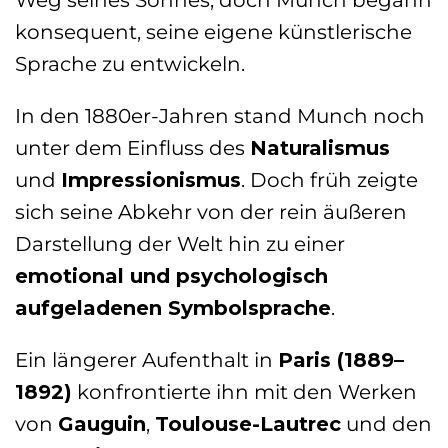
Weg seines Sohnes, doch Munch begann
konsequent, seine eigene künstlerische
Sprache zu entwickeln.
In den 1880er-Jahren stand Munch noch
unter dem Einfluss des
Naturalismus
und
Impressionismus
. Doch früh zeigte
sich seine Abkehr von der rein äußeren
Darstellung der Welt hin zu einer
emotional und psychologisch
aufgeladenen Symbolsprache
.
Ein längerer Aufenthalt in
Paris (1889–
1892)
konfrontierte ihn mit den Werken
von
Gauguin
,
Toulouse-Lautrec
und den