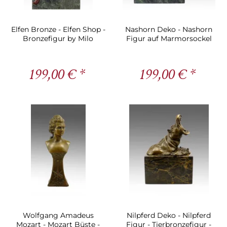
Elfen Bronze - Elfen Shop -
Nashorn Deko - Nashorn
Bronzefigur by Milo
Figur auf Marmorsockel
von Milo
199,00 € *
199,00 € *
Wolfgang Amadeus
Nilpferd Deko - Nilpferd
Mozart - Mozart Büste -
Figur - Tierbronzefigur -