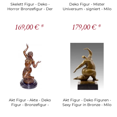
Skelett Figur - Deko -
Deko Figur - Mister
Horror Bronzefigur - Der
Universum - signiert - Milo
Denker - Milo
Bronzefigur
169,00 € *
179,00 € *
Akt Figur - Akte - Deko
Akt Figur - Deko Figuren -
Figur - Bronzefigur -
Sexy Figur in Bronze - Milo
Sklavin - signiert Milo