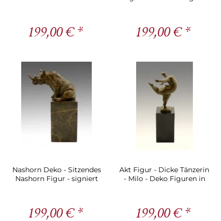
Figur bei Mozart
Milo
199,00 € *
199,00 € *
Nashorn Deko - Sitzendes
Akt Figur - Dicke Tänzerin
Nashorn Figur - signiert
- Milo - Deko Figuren in
Milo
Bronze
199,00 € *
199,00 € *