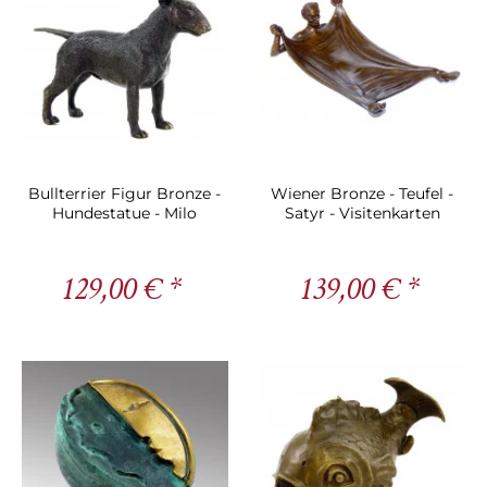
Bullterrier Figur Bronze -
Wiener Bronze - Teufel -
Hundestatue - Milo
Satyr - Visitenkarten
Ständer
129,00 € *
139,00 € *