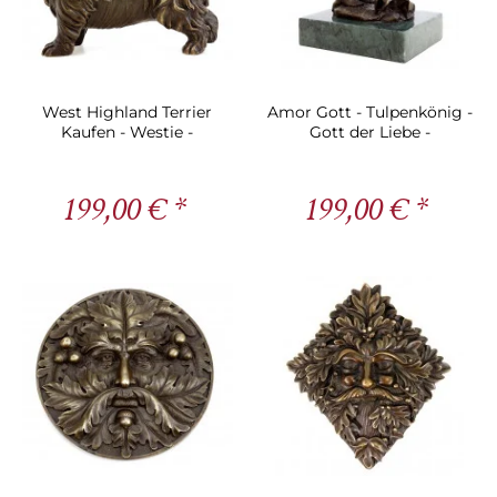
West Highland Terrier
Amor Gott - Tulpenkönig -
Kaufen - Westie -
Gott der Liebe -
Tierbronze - Hundefigur -
Griechische Figur - Milo
Milo
199,00 € *
199,00 € *