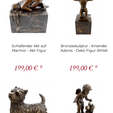
Schlafender Akt auf
Bronzeskulptur - Kniender
Marmor - Akt Figur
Adonis - Deko Figur Athlet
Bronze - sign. Milo
199,00 € *
199,00 € *