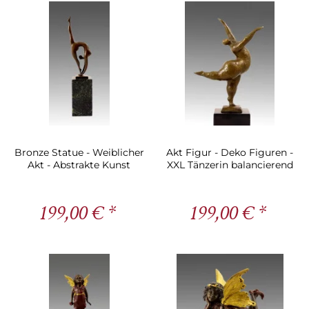
Bronze Statue - Weiblicher
Akt Figur - Deko Figuren -
Akt - Abstrakte Kunst
XXL Tänzerin balancierend
- Milo
199,00 € *
199,00 € *