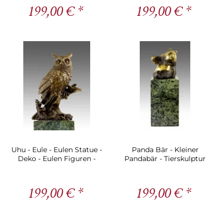
199,00 € *
199,00 € *
Uhu - Eule - Eulen Statue -
Panda Bär - Kleiner
Deko - Eulen Figuren -
Pandabär - Tierskulptur
Bronze
Deko - Milo
199,00 € *
199,00 € *