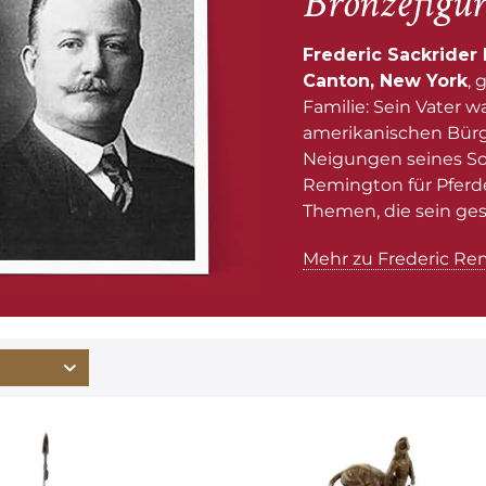
Bronzefigu
Frederic Sackrider
Canton, New York
,
Familie: Sein Vater w
amerikanischen Bürge
Neigungen seines Sohn
Remington für Pferd
Themen, die sein ge
Mehr zu Frederic Re