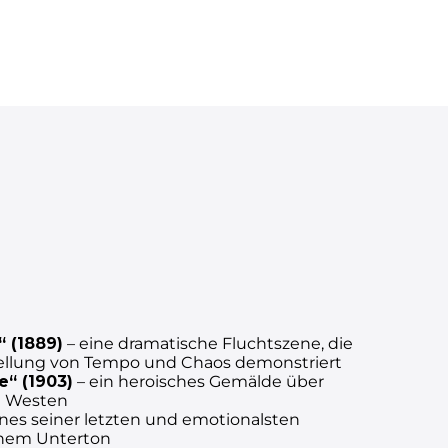
“ (1889)
– eine dramatische Fluchtszene, die
stellung von Tempo und Chaos demonstriert
e“ (1903)
– ein heroisches Gemälde über
m Westen
ines seiner letzten und emotionalsten
chem Unterton