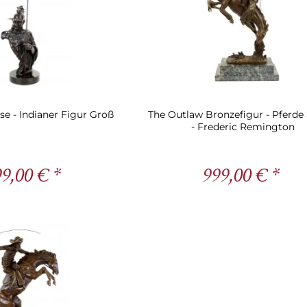
ese - Indianer Figur Groß
The Outlaw Bronzefigur - Pferde
- Frederic Remington
9,00 € *
999,00 € *