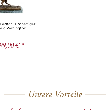
Buster - Bronzefigur -
eric Remington
99,00 € *
Unsere Vorteile