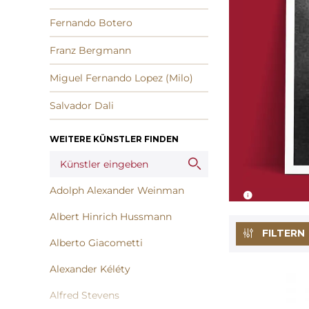
Fernando Botero
Franz Bergmann
Miguel Fernando Lopez (Milo)
Salvador Dali
WEITERE KÜNSTLER FINDEN
Adolph Alexander Weinman
Albert Hinrich Hussmann
FILTERN
Alberto Giacometti
Alexander Kéléty
Alfred Stevens