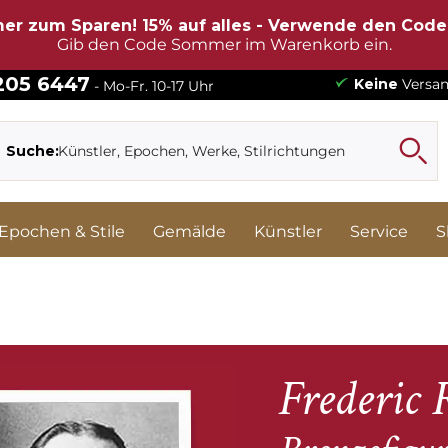
er zum Sparen! 15% auf alles - Verwende den Cod
Gib den Code Sommer im Warenkorb ein.
 205 6447
Keine
Versan
- Mo-Fr. 10-17 Uhr
Suche:
Epochen & Stile
Gemälde
Künstler
Service
S
Frederic