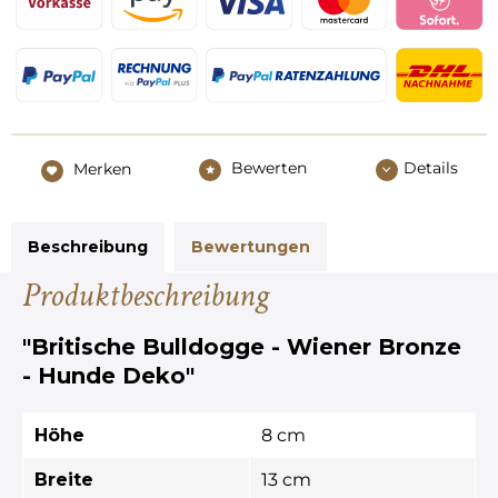
Bewerten
Details
Merken
Beschreibung
Bewertungen
Produktbeschreibung
"Britische Bulldogge - Wiener Bronze
- Hunde Deko"
Höhe
8 cm
Breite
13 cm