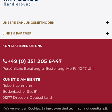
UNSERE ZAHLUNGSMETHODEN
LINKS & PARTNER
KONTAKTIEREN SIE UNS
+49 (0) 351 205 6447
Persönliche Beratung u. Bestellung, Mo-Fr. 10-17 Uhr
KUNST & AMBIENTE
Robert Lehmann
Bodenbacher Str. 81
01277 Dresden, Deutschland
Wir verwenden Cookies. Einige davon sind technisch notwendig (z.B.
Telefon: +49 (0) 351 205 6447