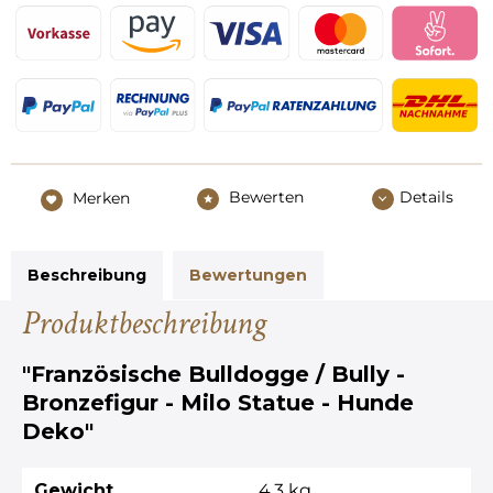
Bewerten
Details
Merken
Beschreibung
Bewertungen
Produktbeschreibung
"Französische Bulldogge / Bully -
Bronzefigur - Milo Statue - Hunde
Deko"
Gewicht
4,3 kg