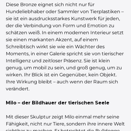
Diese Bronze eignet sich nicht nur für
Hundeliebhaber oder Sammler von Tierplastiken –
sie ist ein ausdrucksstarkes Kunstwerk für jeden,
der die Verbindung von Form und Emotion zu
schätzen weiß. In einem modernen Interieur setzt
sie einen markanten Akzent, auf einem
Schreibtisch wirkt sie wie ein Wächter des
Moments, in einer Galerie spricht sie von tierischer
Intelligenz und zeitloser Präsenz. Sie ist klein
genug, um mobil zu sein, und groß genug, um zu
wirken. Ihr Blick ist ein Gegenüber, kein Objekt.
Ihre Wirkung bleibt – auch wenn der Raum sich
verändert.
Milo – der Bildhauer der tierischen Seele
Mit dieser Skulptur zeigt Milo einmal mehr seine
Fähigkeit, nicht nur Tiere, sondern ihre innere Welt
sichtbar zu machen. Er betrachtet die Bulldogge