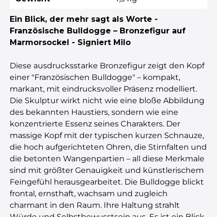
Ein Blick, der mehr sagt als Worte -
Französische Bulldogge – Bronzefigur auf
Marmorsockel - Signiert Milo
Diese ausdrucksstarke Bronzefigur zeigt den Kopf
einer "Französischen Bulldogge" – kompakt,
markant, mit eindrucksvoller Präsenz modelliert.
Die Skulptur wirkt nicht wie eine bloße Abbildung
des bekannten Haustiers, sondern wie eine
konzentrierte Essenz seines Charakters. Der
massige Kopf mit der typischen kurzen Schnauze,
die hoch aufgerichteten Ohren, die Stirnfalten und
die betonten Wangenpartien – all diese Merkmale
sind mit größter Genauigkeit und künstlerischem
Feingefühl herausgearbeitet. Die Bulldogge blickt
frontal, ernsthaft, wachsam und zugleich
charmant in den Raum. Ihre Haltung strahlt
Würde und Selbstbewusstsein aus. Es ist ein Blick,