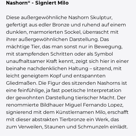
Nashorn“ - Signiert Milo
Diese außergewöhnliche Nashorn Skulptur,
gefertigt aus edler Bronze und ruhend auf einem
dunklen, marmorierten Sockel, überrascht mit
ihrer außergewöhnlichen Darstellung. Das
mächtige Tier, das man sonst nur in Bewegung,
mit stampfenden Schritten oder als Symbol
unaufhaltsamer Kraft kennt, zeigt sich hier in einer
beinahe nachdenklichen Haltung – sitzend, mit
leicht geneigtem Kopf und entspannten
Gliedmaßen. Die Figur des sitzenden Nashorns ist
eine feinfühlige, ja fast poetische Interpretation
der gewohnten Darstellung tierischer Macht. Der
renommierte Bildhauer Miguel Fernando Lopez,
signierend mit dem Künstlernamen Milo, erschafft
mit dieser abstrakten Tierbronze ein Werk, das
zum Verweilen, Staunen und Schmunzeln einlädt.