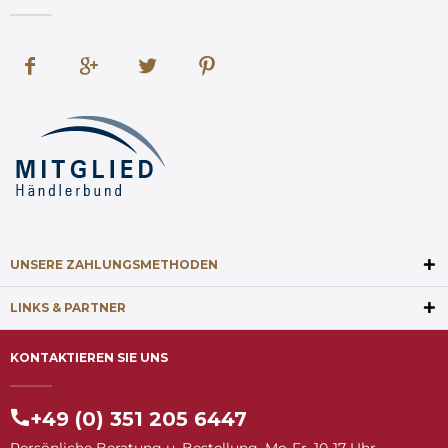
UNSERE ZAHLUNGSMETHODEN
LINKS & PARTNER
KONTAKTIEREN SIE UNS
+49 (0) 351 205 6447
Persönliche Beratung u. Bestellung, Mo-Fr. 10-17 Uhr