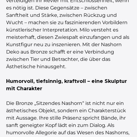
verteidigen ihr Revier mit Entschlossenheit, wenn
es nötig ist. Diese Gegensätze – zwischen
Sanftheit und Stärke, zwischen Rückzug und
Wucht – machen sie zu faszinierenden Vorbildern
künstlerischer Interpretation. Milo versteht es
meisterhaft, diesen Zwiespalt einzufangen und als
Kunstfigur neu zu inszenieren. Mit der Nashorn
Deko aus Bronze schafft er eine Verbindung
zwischen Tier und Betrachter, die über das
Ästhetische hinausgeht.
Humorvoll, tiefsinnig, kraftvoll – eine Skulptur
mit Charakter
Die Bronze „Sitzendes Nashorn“ ist nicht nur ein
ästhetisches Objekt, sondern ein Charakterstück
mit Aussage. Ihre stille Präsenz spricht Bände, ihr
sanft geneigter Kopf lädt ein zum Dialog. Als
humorvolle Allegorie auf das Wesen des Nashorns,