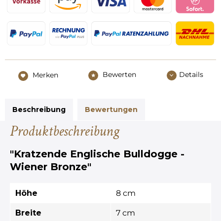
Bewerten
Details
Merken
Beschreibung
Bewertungen
Produktbeschreibung
"Kratzende Englische Bulldogge -
Wiener Bronze"
Höhe
8 cm
Breite
7 cm