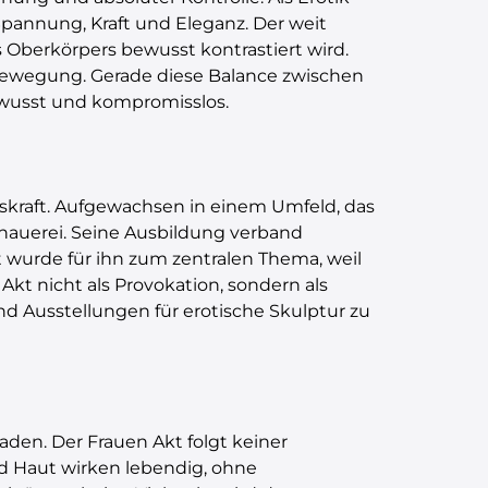
 Spannung, Kraft und Eleganz. Der weit
s Oberkörpers bewusst kontrastiert wird.
e Bewegung. Gerade diese Balance zwischen
bewusst und kompromisslos.
kskraft. Aufgewachsen in einem Umfeld, das
ldhauerei. Seine Ausbildung verband
t wurde für ihn zum zentralen Thema, weil
Akt nicht als Provokation, sondern als
nd Ausstellungen für erotische Skulptur zu
laden. Der Frauen Akt folgt keiner
nd Haut wirken lebendig, ohne