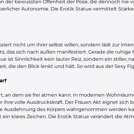
von der bewussten Offenheit der Pose, die dennoch nie vu
erlicher Autonomie. Die Erotik Statue vermittelt Stärke
iert nicht um ihrer selbst willen, sondern lädt zur inte
s, das sich nach außen manifestiert. Gerade die ruhige
ue ist Sinnlichkeit kein lauter Reiz, sondern ein stiller,
eit, die den Blick lenkt und hält. So wird aus der Sexy Fi
arf
Ort, an dem sie frei atmen kann. In modernen Wohnrä
ur ihre volle Ausdruckskraft. Der Frauen Akt eignet sich 
tale Ausdehnung des Körpers wahrgenommen werden kan
kt ein klares Zeichen. Die Erotik Statue verändert die A