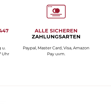
6447
ALLE SICHEREN
ZAHLUNGSARTEN
 u.
Paypal, Master Card, Visa, Amazon
7 Uhr
Pay uvm.