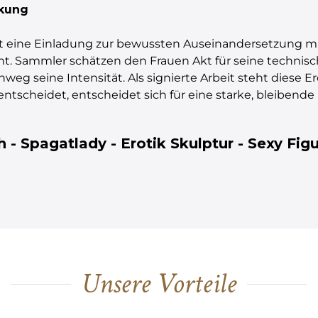
rkung
e ist eine Einladung zur bewussten Auseinandersetzung m
nt. Sammler schätzen den Frauen Akt für seine technisch
eg seine Intensität. Als signierte Arbeit steht diese Er
ntscheidet, entscheidet sich für eine starke, bleibende 
- Spagatlady - Erotik Skulptur - Sexy Figu
Unsere Vorteile