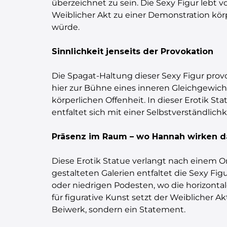
überzeichnet zu sein. Die Sexy Figur lebt 
Weiblicher Akt zu einer Demonstration körp
würde.
Sinnlichkeit jenseits der Provokation
Die Spagat-Haltung dieser Sexy Figur provoz
hier zur Bühne eines inneren Gleichgewicht
körperlichen Offenheit. In dieser Erotik Stat
entfaltet sich mit einer Selbstverständlichk
Präsenz im Raum – wo Hannah wirken d
Diese Erotik Statue verlangt nach einem 
gestalteten Galerien entfaltet die Sexy Fig
oder niedrigen Podesten, wo die horizon
für figurative Kunst setzt der Weiblicher A
Beiwerk, sondern ein Statement.