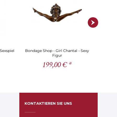
Sexspiel
Bondage Shop - Girl Chantal - Sexy
Bondage
Figur
199,00 € *
KONTAKTIEREN SIE UNS