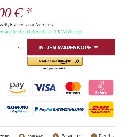
00 € *
MwSt, kostenloser Versand
rsandfertig, Lieferzeit ca. 1-3 Werktage
IN DEN
WARENKORB
Bewerten
Details
ichen
Merken