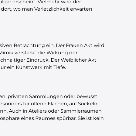
lgär erscheint. Vielmehr wird der
 dort, wo man Verletzlichkeit erwarten
nsiven Betrachtung ein. Der Frauen Akt wird
 Mimik verstärkt die Wirkung der
 nachhaltiger Eindruck. Der Weiblicher Akt
gur ein Kunstwerk mit Tiefe.
umen, privaten Sammlungen oder bewusst
besonders für offene Flächen, auf Sockeln
n. Auch in Ateliers oder Sammlerräumen
tmosphäre eines Raumes spürbar. Sie ist kein