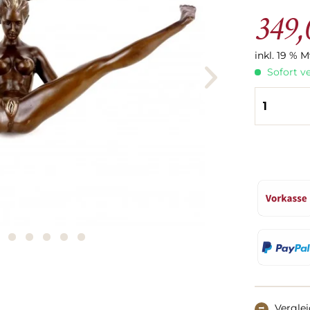
349,
inkl. 19 % 
Sofort ve
Vergle