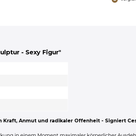
ulptur - Sexy Figur"
 Kraft, Anmut und radikaler Offenheit - Signiert Ce
irkung in einem Moment maximaler körperlicher Ausdehn