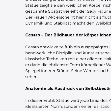
Statue zeigt sie den weiblichen Körper nic
gespannte Spagat verleiht der Sexy Figur e
Der Frauen Akt erscheint hier nicht als fl
Dynamik und Stabilität macht den Weibliche
Cesaro – Der Bildhauer der körperlich
Cesaro entwickelte früh ein ausgeprägtes 
handwerkliche Disziplin und künstlerische 
klassische Techniken mit einer offenen Ha
er darin die ehrlichste Form körperlicher W
Spiegel innerer Stärke. Seine Werke sind h
sehen.
Anatomie als Ausdruck von Selbstbes
In dieser Erotik Statue wird jede Linie des 
idealisierten Norm, sondern einer realist