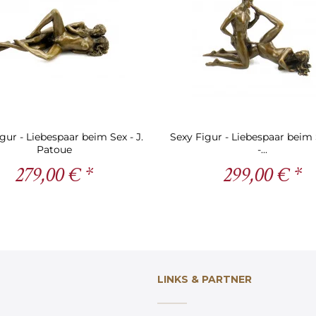
gur - Liebespaar beim Sex - J.
Sexy Figur - Liebespaar beim 
Patoue
-...
279,00 € *
299,00 € *
LINKS & PARTNER