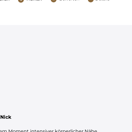
 Nick
inem Moment intensiver körperlicher Nähe.