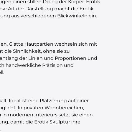
gen einen stillen Dialog der Körper. Erotik
se Art der Darstellung macht die Erotik
htung aus verschiedenen Blickwinkeln ein.
nen. Glatte Hautpartien wechseln sich mit
t die Sinnlichkeit, ohne sie zu
 entlang der Linien und Proportionen und
ch handwerkliche Präzision und
l.
t. Ideal ist eine Platzierung auf einer
glicht. In privaten Wohnbereichen,
in modernen Interieurs setzt sie einen
ng, damit die Erotik Skulptur ihre
.