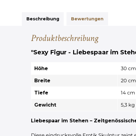
Beschreibung
Bewertungen
Produktbeschreibung
"Sexy Figur - Liebespaar im Steh
Höhe
30 cm
Breite
20 cm
Tiefe
14 cm
Gewicht
5,3 kg
Liebespaar im Stehen – Zeitgenössische 
Diese eindrucksvolle Erotik Skulptur zeigt