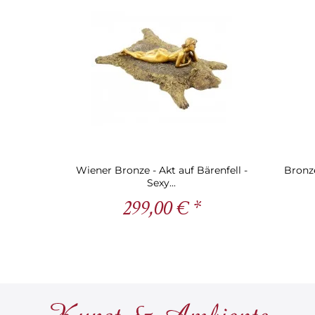
Wiener Bronze - Akt auf Bärenfell -
Bronze
Sexy...
299,00 € *