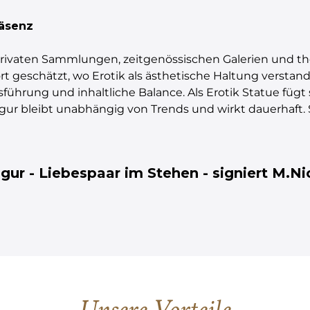
räsenz
 privaten Sammlungen, zeitgenössischen Galerien und t
t geschätzt, wo Erotik als ästhetische Haltung verstande
ührung und inhaltliche Balance. Als Erotik Statue fügt si
Figur bleibt unabhängig von Trends und wirkt dauerhaft.
gur - Liebespaar im Stehen - signiert M.Ni
Unsere Vorteile