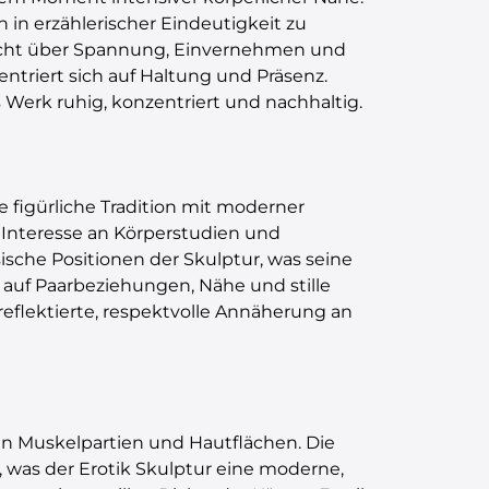
 in erzählerischer Eindeutigkeit zu
spricht über Spannung, Einvernehmen und
triert sich auf Haltung und Präsenz.
s Werk ruhig, konzentriert und nachhaltig.
ie figürliche Tradition mit moderner
n Interesse an Körperstudien und
ische Positionen der Skulptur, was seine
 auf Paarbeziehungen, Nähe und stille
 reflektierte, respektvolle Annäherung an
en Muskelpartien und Hautflächen. Die
, was der Erotik Skulptur eine moderne,