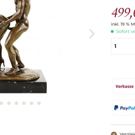
499,
inkl. 19 % 
Sofort ve
Vergle