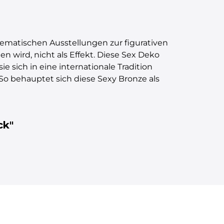
hematischen Ausstellungen zur figurativen
n wird, nicht als Effekt. Diese Sex Deko
e sich in eine internationale Tradition
 So behauptet sich diese Sexy Bronze als
ck"