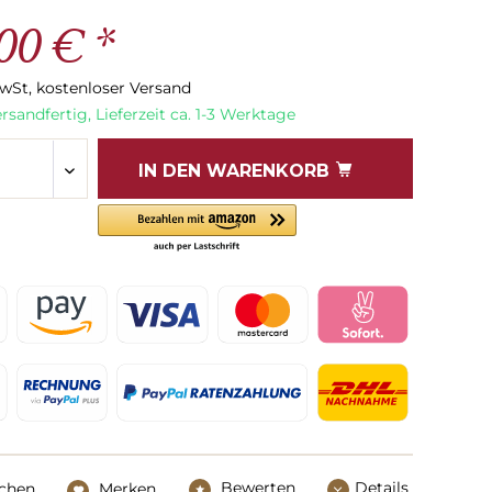
00 € *
MwSt, kostenloser Versand
rsandfertig, Lieferzeit ca. 1-3 Werktage
IN DEN
WARENKORB
Bewerten
Details
ichen
Merken