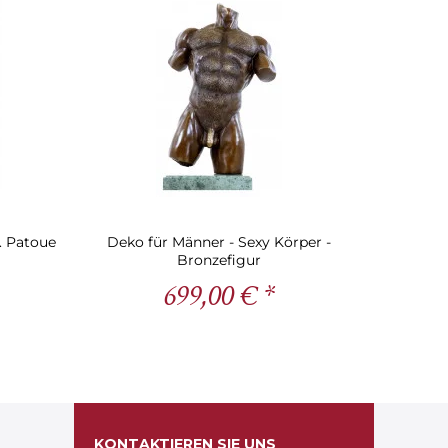
J. Patoue
Deko für Männer - Sexy Körper -
Bronzefigur
699,00 € *
KONTAKTIEREN SIE UNS