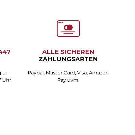
6447
ALLE SICHEREN
ZAHLUNGSARTEN
 u.
Paypal, Master Card, Visa, Amazon
7 Uhr
Pay uvm.