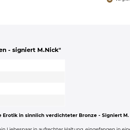
en - signiert M.Nick"
Erotik in sinnlich verdichteter Bronze - Signiert M.
 ein Liebespaar in aufrechter Haltung, eingefangen in e