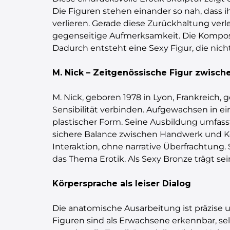
Die Figuren stehen einander so nah, dass i
verlieren. Gerade diese Zurückhaltung verl
gegenseitige Aufmerksamkeit. Die Komposit
Dadurch entsteht eine Sexy Figur, die nicht
M. Nick – Zeitgenössische Figur zwisc
M. Nick, geboren 1978 in Lyon, Frankreich, 
Sensibilität verbinden. Aufgewachsen in ei
plastischer Form. Seine Ausbildung umfass
sichere Balance zwischen Handwerk und Kon
Interaktion, ohne narrative Überfrachtung. 
das Thema Erotik. Als Sexy Bronze trägt sei
Körpersprache als leiser Dialog
Die anatomische Ausarbeitung ist präzise
Figuren sind als Erwachsene erkennbar, sel