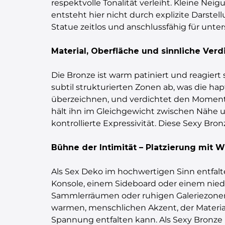
respektvolle Tonalität verleiht. Kleine Nei
entsteht hier nicht durch explizite Darst
Statue zeitlos und anschlussfähig für unte
Material, Oberfläche und sinnliche Ver
Die Bronze ist warm patiniert und reagiert
subtil strukturierten Zonen ab, was die hapt
überzeichnen, und verdichtet den Moment z
hält ihn im Gleichgewicht zwischen Nähe u
kontrollierte Expressivität. Diese Sexy Bro
Bühne der Intimität – Platzierung mit 
Als Sex Deko im hochwertigen Sinn entfaltet 
Konsole, einem Sideboard oder einem nied
Sammlerräumen oder ruhigen Galeriezonen w
warmen, menschlichen Akzent, der Material
Spannung entfalten kann. Als Sexy Bronze i