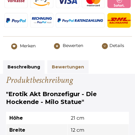
Bewerten
Details
Merken
Beschreibung
Bewertungen
Produktbeschreibung
"Erotik Akt Bronzefigur - Die
Hockende - Milo Statue"
Höhe
21 cm
Breite
12 cm