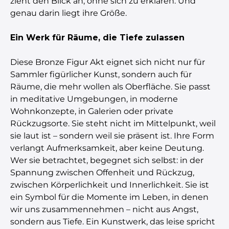
zieht den Blick an, ohne sich zu erklären. Und
genau darin liegt ihre Größe.
Ein Werk für Räume, die Tiefe zulassen
Diese Bronze Figur Akt eignet sich nicht nur für
Sammler figürlicher Kunst, sondern auch für
Räume, die mehr wollen als Oberfläche. Sie passt
in meditative Umgebungen, in moderne
Wohnkonzepte, in Galerien oder private
Rückzugsorte. Sie steht nicht im Mittelpunkt, weil
sie laut ist – sondern weil sie präsent ist. Ihre Form
verlangt Aufmerksamkeit, aber keine Deutung.
Wer sie betrachtet, begegnet sich selbst: in der
Spannung zwischen Offenheit und Rückzug,
zwischen Körperlichkeit und Innerlichkeit. Sie ist
ein Symbol für die Momente im Leben, in denen
wir uns zusammennehmen – nicht aus Angst,
sondern aus Tiefe. Ein Kunstwerk, das leise spricht