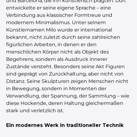
und Barcelona, die ihn künstlerisch prägten: Dort
entwickelte er seine eigene Sprache – eine
Verbindung aus klassischer Formtreue und
modernem Minimalismus. Unter seinem
Künstlernamen Milo wurde er international
bekannt, nicht zuletzt durch seine zahlreichen
figürlichen Arbeiten, in denen er den
menschlichen Körper nicht als Objekt des
Begehrens, sondern als Ausdruck innerer
Zustände versteht. Besonders seine Akt Figuren
sind geprägt von Zurückhaltung, aber nicht von
Distanz. Seine Skulpturen zeigen Menschen nicht
in Bewegung, sondern in Momenten der
Verwandlung, der Spannung, der Sammlung – wie
diese Hockende, deren Haltung gleichermaßen
stark und verletzlich ist.
Ein modernes Werk in traditioneller Technik