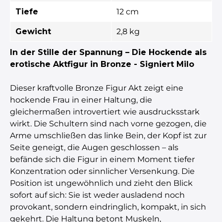
Tiefe
12 cm
Gewicht
2,8 kg
In der Stille der Spannung – Die Hockende als
erotische Aktfigur in Bronze - Signiert Milo
Dieser kraftvolle Bronze Figur Akt zeigt eine
hockende Frau in einer Haltung, die
gleichermaßen introvertiert wie ausdrucksstark
wirkt. Die Schultern sind nach vorne gezogen, die
Arme umschließen das linke Bein, der Kopf ist zur
Seite geneigt, die Augen geschlossen – als
befände sich die Figur in einem Moment tiefer
Konzentration oder sinnlicher Versenkung. Die
Position ist ungewöhnlich und zieht den Blick
sofort auf sich: Sie ist weder ausladend noch
provokant, sondern eindringlich, kompakt, in sich
gekehrt. Die Haltung betont Muskeln,