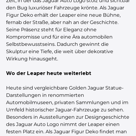
Zeit, in der das Jaguar Auto Logo stolz und sichtbar
den Bug luxuriöser Fahrzeuge krönte. Als Jaguar
Figur Deko erhält der Leaper eine neue Bühne,
fernab der Straße, aber nah an der Geschichte.
Seine Präsenz steht für Eleganz ohne
Kompromisse und für eine Ära automobilen
Selbstbewusstseins. Dadurch gewinnt die
Skulptur eine Tiefe, die weit über dekorative
Wirkung hinausgeht.
Wo der Leaper heute weiterlebt
Heute sind vergleichbare Golden Jaguar Statue-
Darstellungen in renommierten
Automobilmuseen, privaten Sammlungen und im
Umfeld historischer Jaguar-Fahrzeuge zu sehen.
Besonders in Ausstellungen zur Designgeschichte
des Jaguar Auto Logo nimmt der Leaper einen
festen Platz ein. Als Jaguar Figur Deko findet man