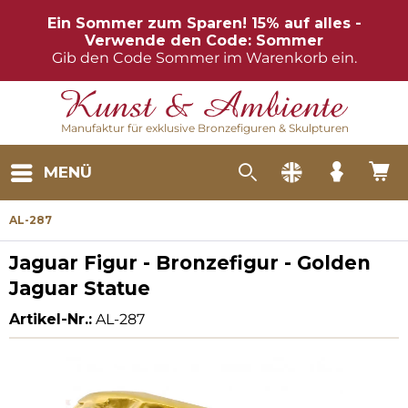
Ein Sommer zum Sparen! 15% auf alles -
Verwende den Code: Sommer
Gib den Code Sommer im Warenkorb ein.
Manufaktur für exklusive Bronzefiguren & Skulpturen
MENÜ
AL-287
Jaguar Figur - Bronzefigur - Golden
Jaguar Statue
Artikel-Nr.:
AL-287