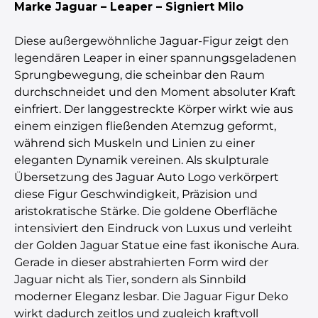
Marke Jaguar – Leaper – Signiert Milo
Diese außergewöhnliche Jaguar-Figur zeigt den
legendären Leaper in einer spannungsgeladenen
Sprungbewegung, die scheinbar den Raum
durchschneidet und den Moment absoluter Kraft
einfriert. Der langgestreckte Körper wirkt wie aus
einem einzigen fließenden Atemzug geformt,
während sich Muskeln und Linien zu einer
eleganten Dynamik vereinen. Als skulpturale
Übersetzung des Jaguar Auto Logo verkörpert
diese Figur Geschwindigkeit, Präzision und
aristokratische Stärke. Die goldene Oberfläche
intensiviert den Eindruck von Luxus und verleiht
der Golden Jaguar Statue eine fast ikonische Aura.
Gerade in dieser abstrahierten Form wird der
Jaguar nicht als Tier, sondern als Sinnbild
moderner Eleganz lesbar. Die Jaguar Figur Deko
wirkt dadurch zeitlos und zugleich kraftvoll