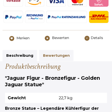
Bewerten
Details
Merken
Beschreibung
Bewertungen
Produktbeschreibung
"Jaguar Figur - Bronzefigur - Golden
Jaguar Statue"
Gewicht
22,7 kg
Bronze Statue – Legendäre Kühlerfigur der