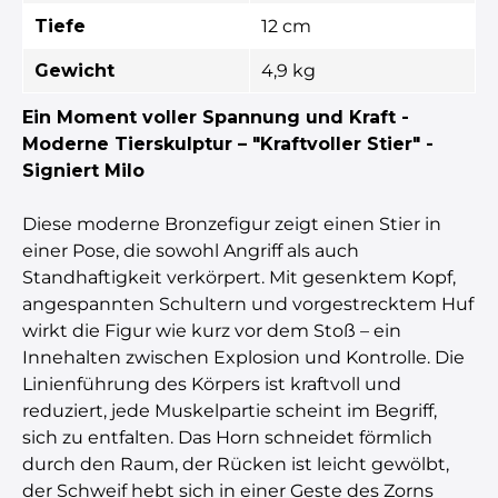
Tiefe
12 cm
Gewicht
4,9 kg
Ein Moment voller Spannung und Kraft -
Moderne Tierskulptur – "Kraftvoller Stier" -
Signiert Milo
Diese moderne Bronzefigur zeigt einen Stier in
einer Pose, die sowohl Angriff als auch
Standhaftigkeit verkörpert. Mit gesenktem Kopf,
angespannten Schultern und vorgestrecktem Huf
wirkt die Figur wie kurz vor dem Stoß – ein
Innehalten zwischen Explosion und Kontrolle. Die
Linienführung des Körpers ist kraftvoll und
reduziert, jede Muskelpartie scheint im Begriff,
sich zu entfalten. Das Horn schneidet förmlich
durch den Raum, der Rücken ist leicht gewölbt,
der Schweif hebt sich in einer Geste des Zorns