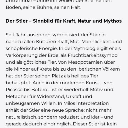
untrennbar – ohne ihn verliert der Stier seinen
Boden, seine Bühne, seinen Halt.
Der Stier – Sinnbild für Kraft, Natur und Mythos
Seit Jahrtausenden symbolisiert der Stier in
nahezu allen Kulturen Kraft, Mut, Männlichkeit und
schöpferische Energie. In der Mythologie gilt er als
Verkörperung der Erde, als Fruchtbarkeitssymbol
und als göttliches Tier. Von Mesopotamien über
die Minoer auf Kreta bis zu den iberischen Völkern
hat der Stier seinen Platz als heiliges Tier
behauptet. Auch in der modernen Kunst – von
Picasso bis Botero – ist er wiederholt Motiv und
Metapher für Widerstand, Urkraft und
unbeugsamen Willen. In Milos Interpretation
erhält der Stier eine neue Sprache: nicht mehr
naturalistisch, sondern reduziert und klar – und
gerade dadurch eindringlich. Dieser Stier ist kein