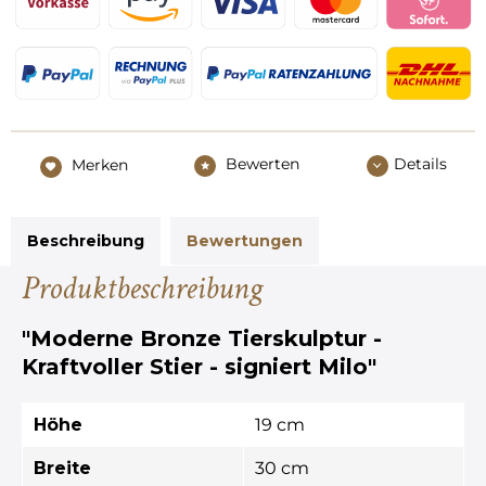
Bewerten
Details
Merken
Beschreibung
Bewertungen
Produktbeschreibung
"Moderne Bronze Tierskulptur -
Kraftvoller Stier - signiert Milo"
Höhe
19 cm
Breite
30 cm