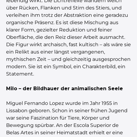
lebendig wirkt. Die Lichtreflexe wandern weich
über Rücken, Flanken und Stirn des Stiers, und
verleihen ihm trotz der Abstraktion eine geradezu
organische Präsenz. Es ist diese Mischung aus
klarer Form, gezielter Reduktion und feiner
Oberfläche, die den Reiz dieser Arbeit ausmacht.
Die Figur wirkt archaisch, fast kultisch – als wäre sie
ein Relikt aus einer längst vergangenen,
mythischen Zeit – und gleichzeitig ausgesprochen
modern. Sie ist ein Symbol, ein Charakterbild, ein
Statement.
Milo – der Bildhauer der animalischen Seele
Miguel Fernando Lopez wurde im Jahr 1955 in
Lissabon geboren. Schon in seiner frühen Jugend
war seine Faszination für Tiere, Körper und
Bewegung spürbar. An der Escola Superior de
Belas Artes in seiner Heimatstadt erhielt er eine