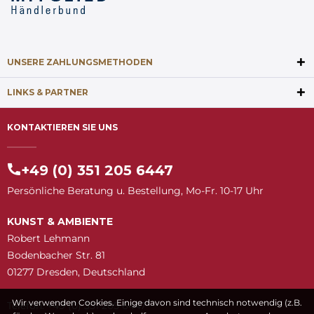
UNSERE ZAHLUNGSMETHODEN
LINKS & PARTNER
KONTAKTIEREN SIE UNS
+49 (0) 351 205 6447
Persönliche Beratung u. Bestellung, Mo-Fr. 10-17 Uhr
KUNST & AMBIENTE
Robert Lehmann
Bodenbacher Str. 81
01277 Dresden, Deutschland
Wir verwenden Cookies. Einige davon sind technisch notwendig (z.B.
Telefon: +49 (0) 351 205 6447