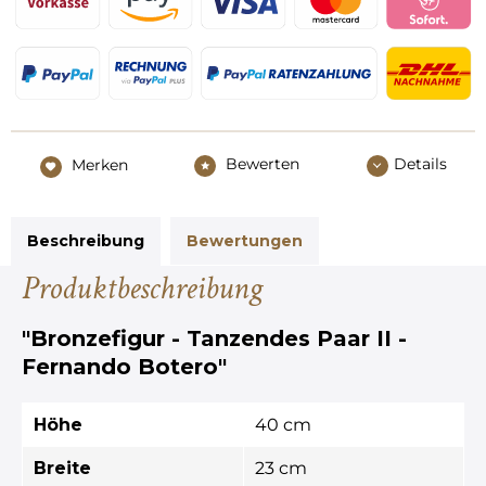
Bewerten
Details
Merken
Beschreibung
Bewertungen
Produktbeschreibung
"Bronzefigur - Tanzendes Paar II -
Fernando Botero"
Höhe
40 cm
Breite
23 cm