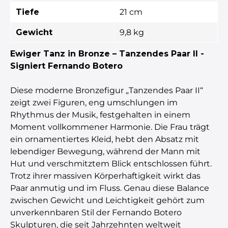
Tiefe
21 cm
Gewicht
9,8 kg
Ewiger Tanz in Bronze – Tanzendes Paar II -
Signiert Fernando Botero
Diese moderne Bronzefigur „Tanzendes Paar II“
zeigt zwei Figuren, eng umschlungen im
Rhythmus der Musik, festgehalten in einem
Moment vollkommener Harmonie. Die Frau trägt
ein ornamentiertes Kleid, hebt den Absatz mit
lebendiger Bewegung, während der Mann mit
Hut und verschmitztem Blick entschlossen führt.
Trotz ihrer massiven Körperhaftigkeit wirkt das
Paar anmutig und im Fluss. Genau diese Balance
zwischen Gewicht und Leichtigkeit gehört zum
unverkennbaren Stil der Fernando Botero
Skulpturen, die seit Jahrzehnten weltweit