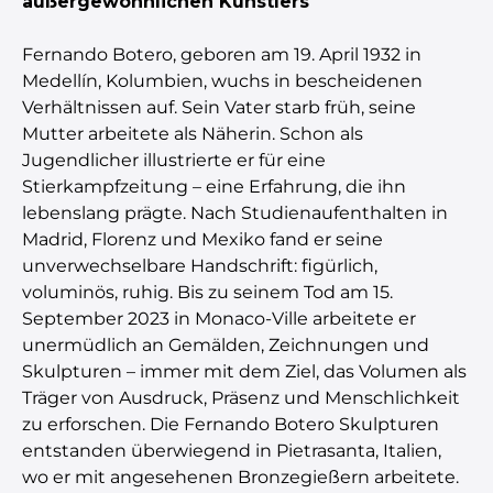
außergewöhnlichen Künstlers
Fernando Botero, geboren am 19. April 1932 in
Medellín, Kolumbien, wuchs in bescheidenen
Verhältnissen auf. Sein Vater starb früh, seine
Mutter arbeitete als Näherin. Schon als
Jugendlicher illustrierte er für eine
Stierkampfzeitung – eine Erfahrung, die ihn
lebenslang prägte. Nach Studienaufenthalten in
Madrid, Florenz und Mexiko fand er seine
unverwechselbare Handschrift: figürlich,
voluminös, ruhig. Bis zu seinem Tod am 15.
September 2023 in Monaco-Ville arbeitete er
unermüdlich an Gemälden, Zeichnungen und
Skulpturen – immer mit dem Ziel, das Volumen als
Träger von Ausdruck, Präsenz und Menschlichkeit
zu erforschen. Die Fernando Botero Skulpturen
entstanden überwiegend in Pietrasanta, Italien,
wo er mit angesehenen Bronzegießern arbeitete.