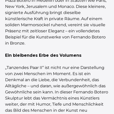
Plaza Botero in Medellín oder in Städten wie Paris,
New York, Jerusalem und Monaco. Diese kleinere,
signierte Ausführung bringt dieselbe
künstlerische Kraft in private Räume. Auf einem
soliden Marmorsockel ruhend, vereint sie visuelle
Präsenz mit zeitloser Eleganz – ein vollendetes
Beispiel für die Kunstwerke von Fernando Botero
in Bronze.
Ein bleibendes Erbe des Volumens
„Tanzendes Paar II“ ist nicht nur eine Darstellung
von zwei Menschen im Moment. Es ist ein
Denkmal an die Liebe, die Verbundenheit, das
Alltägliche – und daran, wie außergewöhnlich das
Gewöhnliche sein kann. In dieser Fernando Botero
Skulptur lebt das Vermächtnis eines Künstlers
weiter, der mit Humor, Tiefe und Menschlichkeit
das Bild des Menschen in der Kunst neu