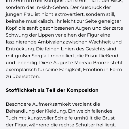
Im Zentrum der Komposition steht nicht der Blick,
sondern das In-sich-Gehen. Der Ausdruck der
jungen Frau ist nicht extrovertiert, sondern still,
beinahe musikalisch. Ihr leicht zur Seite geneigter
Kopf, die sanft geschlossenen Augen und der zarte
Schwung der Lippen verleihen der Figur eine
faszinierende Ambivalenz zwischen Wachheit und
Entrückung. Die feinen Linien des Gesichts sind
mit großer Sorgfalt modelliert, die Frisur fließend
und lebendig. Diese Auguste Moreau Bronze steht
exemplarisch für seine Fähigkeit, Emotion in Form
zu übersetzen.
Stofflichkeit als Teil der Komposition
Besondere Aufmerksamkeit verdient die
Behandlung der Kleidung. Ein weich fallendes
Tuch mit kunstvoller Schleife umhüllt die Brust
der Figur, während die rechte Schulter frei liegt.