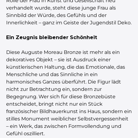
Rolle der Frau in Kunst und Gesellschaft neu
verhandelt wurde, steht diese junge Frau als
Sinnbild der Würde, des Gefühls und der
Innerlichkeit – ganz im Geiste der Jugendstil Deko.
Ein Zeugnis bleibender Schönheit
Diese Auguste Moreau Bronze ist mehr als ein
dekoratives Objekt – sie ist Ausdruck einer
künstlerischen Haltung, die das Emotionale, das
Menschliche und das Sinnliche in ein
harmonisches Ganzes überführt. Die Figur lädt
nicht zur Betrachtung ein, sondern zur
Begegnung. Wer sich für diese Bronzebüste
entscheidet, bringt nicht nur ein Stück
französischer Bildhauerkunst ins Haus, sondern ein
stilles Monument weiblicher Selbstvergessenheit
– ein Werk, das zwischen Formvollendung und
Gefühl oszilliert.