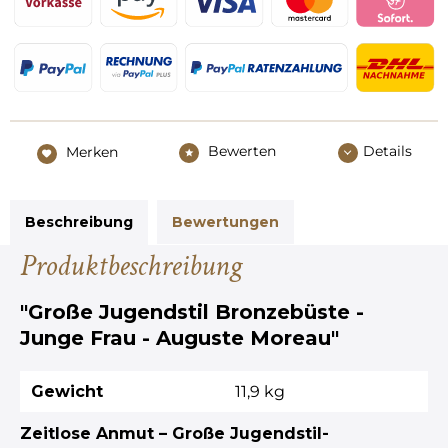
Bewerten
Details
Merken
Beschreibung
Bewertungen
Produktbeschreibung
"Große Jugendstil Bronzebüste -
Junge Frau - Auguste Moreau"
Gewicht
11,9 kg
Zeitlose Anmut – Große Jugendstil-