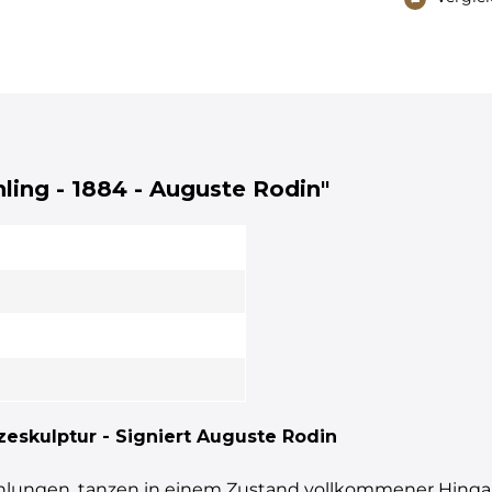
ling - 1884 - Auguste Rodin"
zeskulptur - Signiert Auguste Rodin
hlungen, tanzen in einem Zustand vollkommener Hingabe.