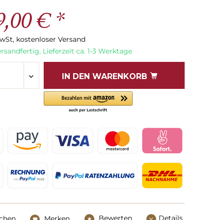
9,00 € *
MwSt, kostenloser Versand
rsandfertig, Lieferzeit ca. 1-3 Werktage
IN DEN
WARENKORB
Bewerten
Details
ichen
Merken