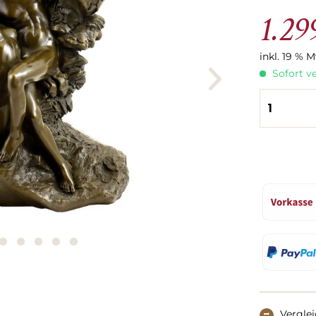
1.29
inkl. 19 % 
Sofort ve
Vergle