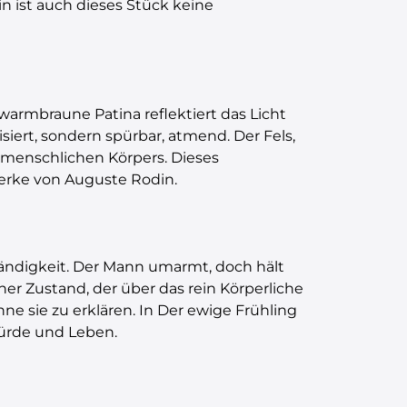
 ist auch dieses Stück keine
e warmbraune Patina reflektiert das Licht
siert, sondern spürbar, atmend. Der Fels,
s menschlichen Körpers. Dieses
werke von Auguste Rodin.
tändigkeit. Der Mann umarmt, doch hält
scher Zustand, der über das rein Körperliche
e sie zu erklären. In Der ewige Frühling
 Würde und Leben.