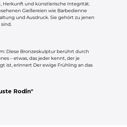
, Herkunft und künstlerische Integrität.
gesehenen Gießereien wie Barbedienne
Haltung und Ausdruck. Sie gehört zu jenen
sind.
um: Diese Bronzeskulptur berührt durch
nes – etwas, das jeder kennt, der je
t ist, erinnert Der ewige Frühling an das
uste Rodin"