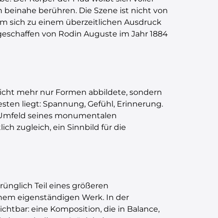
n beinahe berühren. Die Szene ist nicht von
m sich zu einem überzeitlichen Ausdruck
, geschaffen von Rodin Auguste im Jahr 1884
nicht mehr nur Formen abbildete, sondern
sten liegt: Spannung, Gefühl, Erinnerung.
im Umfeld seines monumentalen
ch zugleich, ein Sinnbild für die
prünglich Teil eines größeren
nem eigenständigen Werk. In der
ichtbar: eine Komposition, die in Balance,