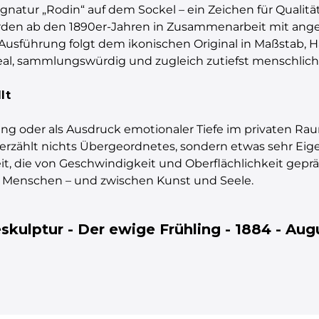
ignatur „Rodin“ auf dem Sockel – ein Zeichen für Qualität
wurden ab den 1890er-Jahren in Zusammenarbeit mit an
e Ausführung folgt dem ikonischen Original in Maßstab, 
l, sammlungswürdig und zugleich zutiefst menschlich 
lt
ng oder als Ausdruck emotionaler Tiefe im privaten Ra
ie erzählt nichts Übergeordnetes, sondern etwas sehr Eige
it, die von Geschwindigkeit und Oberflächlichkeit gepräg
i Menschen – und zwischen Kunst und Seele.
skulptur - Der ewige Frühling - 1884 - Aug