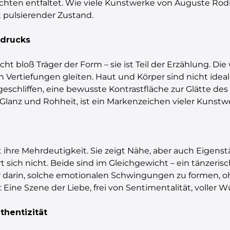
ten entfaltet. Wie viele Kunstwerke von Auguste Rodin
pulsierender Zustand.
sdrucks
icht bloß Träger der Form – sie ist Teil der Erzählung. Di
 Vertiefungen gleiten. Haut und Körper sind nicht ideali
geschliffen, eine bewusste Kontrastfläche zur Glätte de
Glanz und Rohheit, ist ein Markenzeichen vieler Kunst
t ihre Mehrdeutigkeit. Sie zeigt Nähe, aber auch Eigens
iert sich nicht. Beide sind im Gleichgewicht – ein tänzeri
 darin, solche emotionalen Schwingungen zu formen, ohn
 Eine Szene der Liebe, frei von Sentimentalität, voller
thentizität