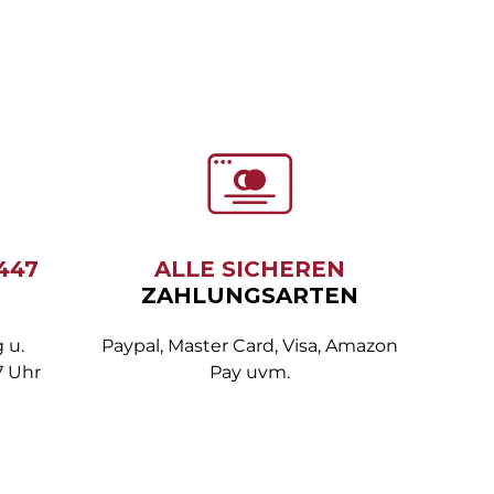
6447
ALLE SICHEREN
ZAHLUNGSARTEN
 u.
Paypal, Master Card, Visa, Amazon
7 Uhr
Pay uvm.