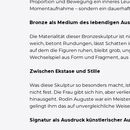
Proportion und Bewegung ein inneres Leuch
Momentaufnahme – sondern ein dauerhaft 
Bronze als Medium des lebendigen Au
Die Materialität dieser Bronzeskulptur ist n
weich, betont Rundungen, lässt Schatten in
auf dem die Figuren ruhen, bleibt grob, un
Wechselspiel aus Form und Fragment, aus 
Zwischen Ekstase und Stille
Was diese Skulptur so besonders macht, is
nicht fest. Die Frau gibt sich hin, aber verl
hinausgeht. Rodin Auguste war ein Meister
gelingt ihm das auf unvergleichliche Weise:
Signatur als Ausdruck künstlerischer Au