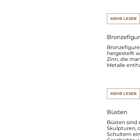
MEHR LESEN
Bronzefigu
Bronzefigure
hergestellt 
Zinn, die ma
Metalle entha
MEHR LESEN
Büsten
Büsten sind 
Skulpturen, d
Schultern ein