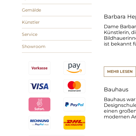
Gemälde
Barbara He
Künstler
Dame Barbara
Künstlerin, 
Service
Bildhauerinn
ist bekannt f
Showroom
MEHR LESEN
Bauhaus
Bauhaus war 
Designschule,
einen großen
modernen Arch