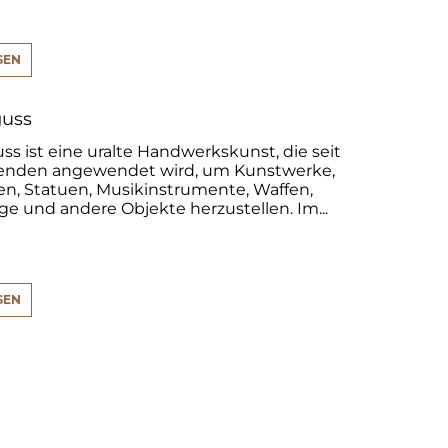
SEN
uss
s ist eine uralte Handwerkskunst, die seit
enden angewendet wird, um Kunstwerke,
en, Statuen, Musikinstrumente, Waffen,
e und andere Objekte herzustellen. Im...
SEN