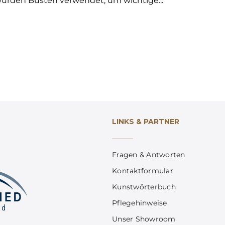
urden Büsten verwendet, um wichtige...
LINKS & PARTNER
Fragen & Antworten
Kontaktformular
Kunstwörterbuch
Pflegehinweise
Unser Showroom