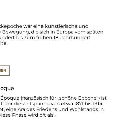
ckepoche war eine künstlerische und
le Bewegung, die sich in Europa vom späten
undert bis zum frühen 18. Jahrhundert
lte.
SEN
poque
 Époque (französisch für „schöne Epoche“) ist
ff, der die Zeitspanne von etwa 1871 bis 1914
bt, eine Ära des Friedens und Wohlstands in
iese Phase wird oft als...