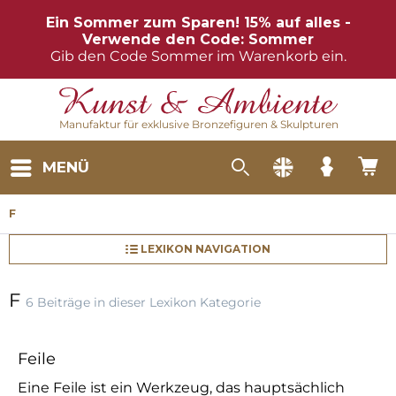
Ein Sommer zum Sparen! 15% auf alles -
Verwende den Code: Sommer
Gib den Code Sommer im Warenkorb ein.
Manufaktur für exklusive Bronzefiguren & Skulpturen
MENÜ
F
LEXIKON NAVIGATION
F
6 Beiträge in dieser Lexikon Kategorie
Feile
Eine Feile ist ein Werkzeug, das hauptsächlich