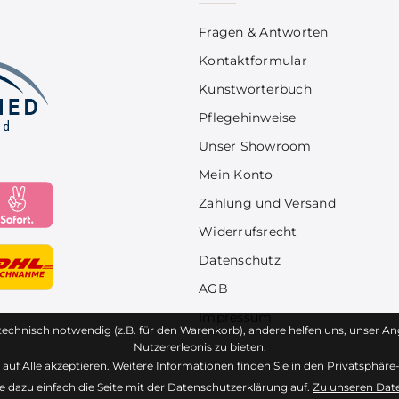
Fragen & Antworten
Kontaktformular
Kunstwörterbuch
Pflegehinweise
Unser Showroom
Mein Konto
Zahlung und Versand
Widerrufsrecht
Datenschutz
AGB
Impressum
technisch notwendig (z.B. für den Warenkorb), andere helfen uns, unser An
Nutzererlebnis zu bieten.
auf Alle akzeptieren. Weitere Informationen finden Sie in den Privatsphär
ie dazu einfach die Seite mit der Datenschutzerklärung auf.
Zu unseren Da