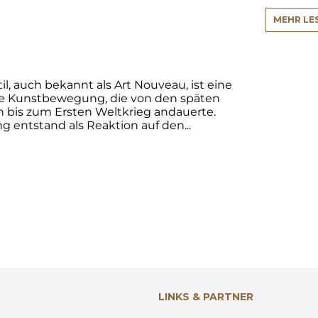
MEHR LE
l, auch bekannt als Art Nouveau, ist eine
le Kunstbewegung, die von den späten
n bis zum Ersten Weltkrieg andauerte.
 entstand als Reaktion auf den...
LINKS & PARTNER