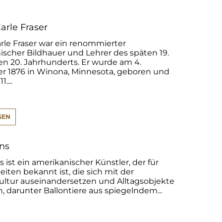
arle Fraser
rle Fraser war ein renommierter
ischer Bildhauer und Lehrer des späten 19.
en 20. Jahrhunderts. Er wurde am 4.
 1876 in Winona, Minnesota, geboren und
....
SEN
ons
s ist ein amerikanischer Künstler, der für
eiten bekannt ist, die sich mit der
ultur auseinandersetzen und Alltagsobjekte
n, darunter Ballontiere aus spiegelndem...