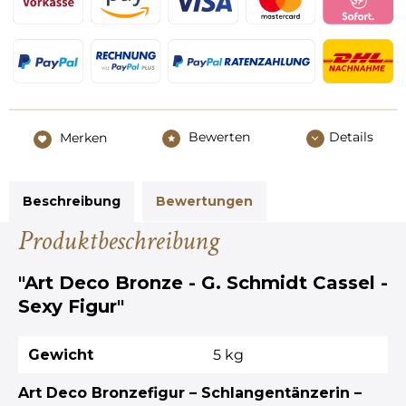
Bewerten
Details
Merken
Beschreibung
Bewertungen
Produktbeschreibung
"Art Deco Bronze - G. Schmidt Cassel -
Sexy Figur"
Gewicht
5 kg
Art Deco Bronzefigur – Schlangentänzerin –