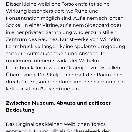
Dieser kleine weibliche Torso entfaltet seine
Wirkung besonders dort, wo Ruhe und
Konzentration möglich sind. Auf einem schlichten
Sockel, in einer Vitrine, auf einem Sideboard oder
in einer privaten Sammlung wird er zum stillen
Zentrum des Raumes. Kunstwerke von Wilhelm
Lehmbruck verlangen keine opulente Umgebung,
sondern Aufmerksamkeit und Abstand. In
modernen Interieurs wirkt der Wilhelm
Lehmbruck Torso wie ein Gegenpol zur visuellen
Überreizung. Die Skulptur ordnet den Raum nicht
durch Größe, sondern durch innere Spannung. Sie
lädt zur stillen Betrachtung ein.
Zwischen Museum, Abguss und zeitloser
Bedeutung
Das Original des kleinen weiblichen Torsos
entstand 1910 und gilt als Schlüsselwerk der