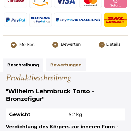
Bewerten
Details
Merken
Beschreibung
Bewertungen
Produktbeschreibung
"Wilhelm Lehmbruck Torso -
Bronzefigur"
Gewicht
5,2 kg
Verdichtung des Körpers zur inneren Form -