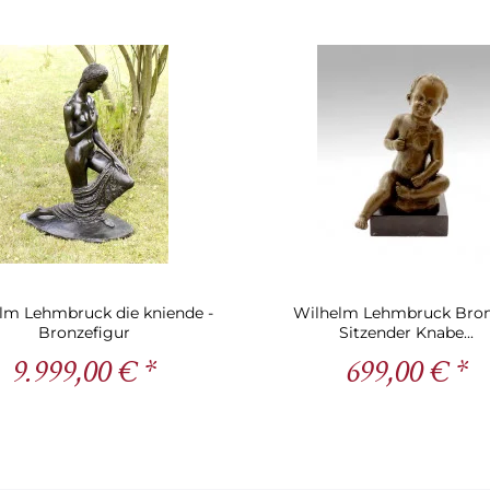
lm Lehmbruck die kniende -
Wilhelm Lehmbruck Bron
Bronzefigur
Sitzender Knabe...
9.999,00 € *
699,00 € *