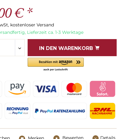
00 € *
MwSt, kostenloser Versand
rsandfertig, Lieferzeit ca. 1-3 Werktage
IN DEN
WARENKORB
Bewerten
Details
ichen
Merken