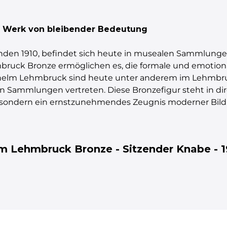
 Werk von bleibender Bedeutung
anden 1910, befindet sich heute in musealen Sammlunge
bruck Bronze ermöglichen es, die formale und emotiona
helm Lehmbruck sind heute unter anderem im Lehmbru
len Sammlungen vertreten. Diese Bronzefigur steht in di
at, sondern ein ernstzunehmendes Zeugnis moderner Bildha
m Lehmbruck Bronze - Sitzender Knabe - 1