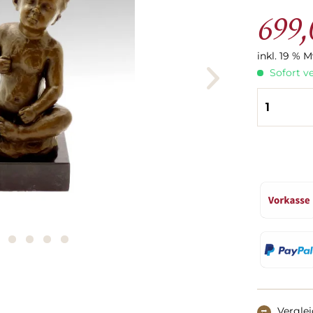
699,
inkl. 19 % 
Sofort ve
Vergle