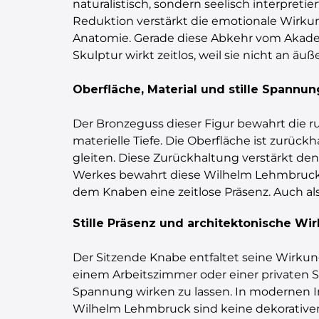
naturalistisch, sondern seelisch interpreti
Reduktion verstärkt die emotionale Wirkung
Anatomie. Gerade diese Abkehr vom Akad
Skulptur wirkt zeitlos, weil sie nicht an äu
Oberfläche, Material und stille Spannun
Der Bronzeguss dieser Figur bewahrt die r
materielle Tiefe. Die Oberfläche ist zurück
gleiten. Diese Zurückhaltung verstärkt de
Werkes bewahrt diese Wilhelm Lehmbruck Br
dem Knaben eine zeitlose Präsenz. Auch als
Stille Präsenz und architektonische Wi
Der Sitzende Knabe entfaltet seine Wirkung
einem Arbeitszimmer oder einer privaten S
Spannung wirken zu lassen. In modernen In
Wilhelm Lehmbruck sind keine dekorativen