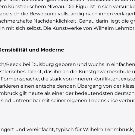
künstlerischem Niveau. Die Figur ist in sich versunken
e sich die Bewegung vollständig nach innen verlagert.
schmerzhafte Nachdenklichkeit. Genau darin liegt die gr
in mit sich selbst. Die Kunstwerke von Wilhelm Lehmbru
ensibilität und Moderne
h/Beeck bei Duisburg geboren und wuchs in einfachen,
ünstlerisches Talent, das ihn an die Kunstgewerbeschule 
ormensprache, die stark von inneren Konflikten, exist
markieren einen entscheidenden Übergang von der klass
mbruck gilt heute als einer der bedeutendsten deutsch
sind untrennbar mit seiner eigenen Lebenskrise verbu
m
ngert und vereinfacht, typisch für Wilhelm Lehmbruck,