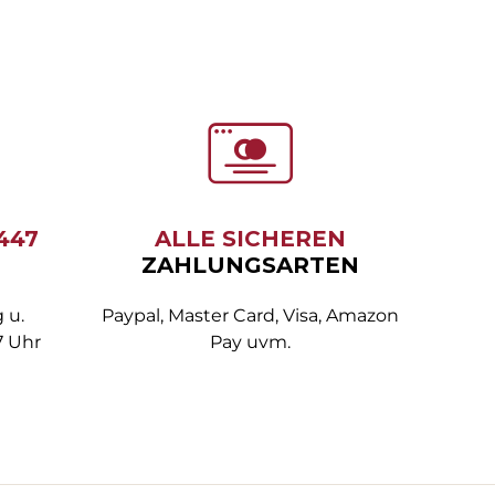
6447
ALLE SICHEREN
ZAHLUNGSARTEN
 u.
Paypal, Master Card, Visa, Amazon
7 Uhr
Pay uvm.