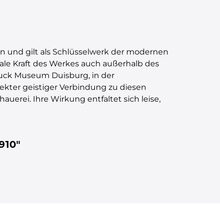
n und gilt als Schlüsselwerk der modernen
le Kraft des Werkes auch außerhalb des
ck Museum Duisburg, in der
rekter geistiger Verbindung zu diesen
uerei. Ihre Wirkung entfaltet sich leise,
910"