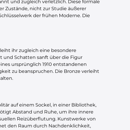
nnt und zugleich verletzlich. Diese formale
er Zustände, nicht zur Studie äußerer
hlüsselwerk der frühen Moderne. Die
eiht ihr zugleich eine besondere
ht und Schatten sanft über die Figur
 eines ursprünglich 1910 entstandenen
keit zu beanspruchen. Die Bronze verleiht
alten.
är auf einem Sockel, in einer Bibliothek,
nötigt Abstand und Ruhe, um ihre innere
isuellen Reizüberflutung. Kunstwerke von
dnet den Raum durch Nachdenklichkeit,