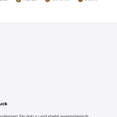
ruck
 modernen Skulptur und steht exemplarisch