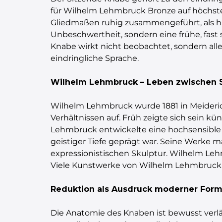
für Wilhelm Lehmbruck Bronze auf höchstem 
Gliedmaßen ruhig zusammengeführt, als hab
Unbeschwertheit, sondern eine frühe, fast 
Knabe wirkt nicht beobachtet, sondern alle
eindringliche Sprache.
Wilhelm Lehmbruck – Leben zwischen S
Wilhelm Lehmbruck wurde 1881 in Meideric
Verhältnissen auf. Früh zeigte sich sein k
Lehmbruck entwickelte eine hochsensible F
geistiger Tiefe geprägt war. Seine Werke 
expressionistischen Skulptur. Wilhelm Leh
Viele Kunstwerke von Wilhelm Lehmbruck 
Reduktion als Ausdruck moderner For
Die Anatomie des Knaben ist bewusst verlä