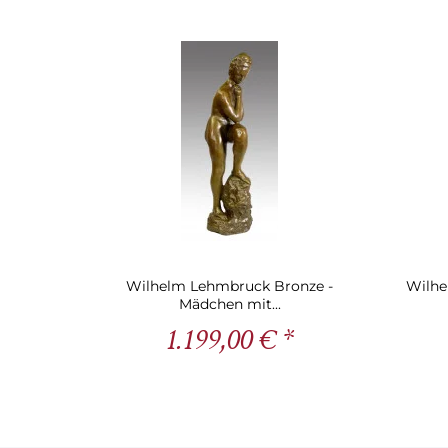
Wilhelm Lehmbruck Bronze -
Wilhe
Mädchen mit...
1.199,00 € *