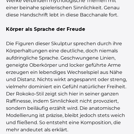
Werke verbinden mythologische Themen mit
einer beinahe spielerischen Sinnlichkeit. Genau
diese Handschrift lebt in diese Bacchanale fort.
Körper als Sprache der Freude
Die Figuren dieser Skulptur sprechen durch ihre
Körperhaltungen eine deutliche, doch niemals
aufdringliche Sprache. Geschwungene Linien,
geneigte Oberkörper und locker geführte Arme
erzeugen ein lebendiges Wechselspiel aus Nähe
und Distanz. Nichts wirkt angespannt oder streng,
vielmehr dominiert ein Gefühl natürlicher Freiheit.
Der Rokoko-Stil zeigt sich hier in seiner ganzen
Raffinesse, indem Sinnlichkeit nicht provoziert,
sondern beiläufig erzählt wird. Die anatomische
Modellierung ist präzise, bleibt jedoch stets weich
und fließend. So entsteht eine Komposition, die
mehr andeutet als erklärt.