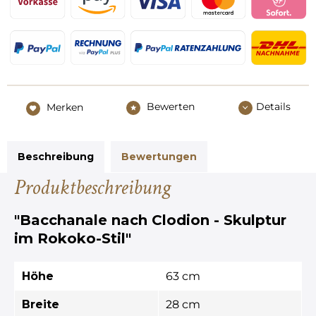
Bewerten
Details
Merken
Beschreibung
Bewertungen
Produktbeschreibung
"Bacchanale nach Clodion - Skulptur
im Rokoko-Stil"
Höhe
63 cm
Breite
28 cm