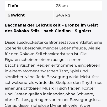
Tiefe
28 cm
Gewicht
24,4 kg
Bacchanal der Leichtigkeit – Bronze im Geist
des Rokoko-Stils - nach Clodion - Signiert
Diese ausdrucksstarke Bronzestatue entfaltet eine
Szenerie überschäumender Lebensfreude, wie sie
für den Rokoko-Stil charakteristisch ist. Die
Figuren scheinen einem ausgelassenen
bacchantischen Reigen entnommen, eingefroren
in einem Moment zwischen Tanz, Spiel und
sinnlicher Nähe. Jede Bewegung wirkt leicht, fast
schwebend, als würde die Skulptur den Rhythmus
einer unsichtbaren Musik in sich tragen. Körper
und Gesten greifen ineinander, ohne Schwere,
ohne Pathos, getragen von reiner Bewegungslust.
Genau diese mühelose Dynamik verleiht der