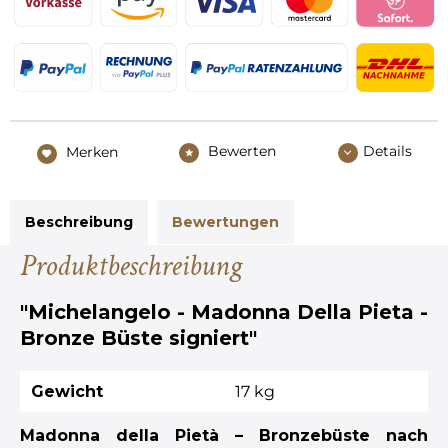
Bewerten
Details
Merken
Beschreibung
Bewertungen
Produktbeschreibung
"Michelangelo - Madonna Della Pieta -
Bronze Büste signiert"
Gewicht
17 kg
Madonna della Pietà – Bronzebüste nach