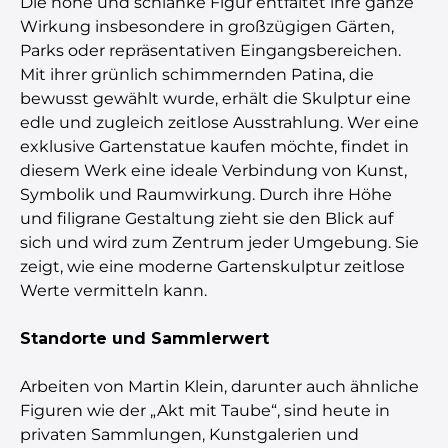
Die hohe und schlanke Figur entfaltet ihre ganze
Wirkung insbesondere in großzügigen Gärten,
Parks oder repräsentativen Eingangsbereichen.
Mit ihrer grünlich schimmernden Patina, die
bewusst gewählt wurde, erhält die Skulptur eine
edle und zugleich zeitlose Ausstrahlung. Wer eine
exklusive Gartenstatue kaufen möchte, findet in
diesem Werk eine ideale Verbindung von Kunst,
Symbolik und Raumwirkung. Durch ihre Höhe
und filigrane Gestaltung zieht sie den Blick auf
sich und wird zum Zentrum jeder Umgebung. Sie
zeigt, wie eine moderne Gartenskulptur zeitlose
Werte vermitteln kann.
Standorte und Sammlerwert
Arbeiten von Martin Klein, darunter auch ähnliche
Figuren wie der „Akt mit Taube“, sind heute in
privaten Sammlungen, Kunstgalerien und