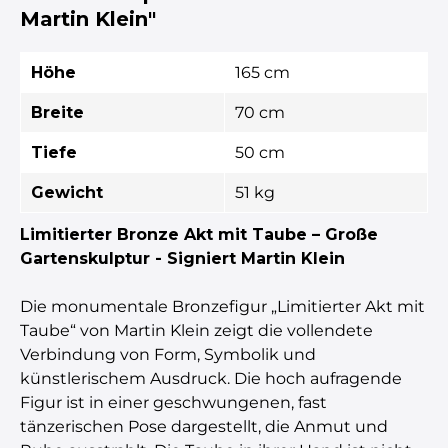
Martin Klein"
Höhe
165 cm
Breite
70 cm
Tiefe
50 cm
Gewicht
51 kg
Limitierter Bronze Akt mit Taube – Große
Gartenskulptur - Signiert Martin Klein
Die monumentale Bronzefigur „Limitierter Akt mit
Taube“ von Martin Klein zeigt die vollendete
Verbindung von Form, Symbolik und
künstlerischem Ausdruck. Die hoch aufragende
Figur ist in einer geschwungenen, fast
tänzerischen Pose dargestellt, die Anmut und