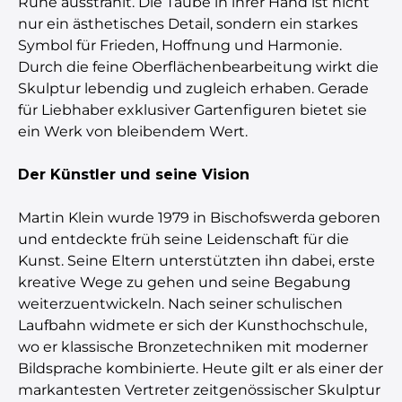
Ruhe ausstrahlt. Die Taube in ihrer Hand ist nicht
nur ein ästhetisches Detail, sondern ein starkes
Symbol für Frieden, Hoffnung und Harmonie.
Durch die feine Oberflächenbearbeitung wirkt die
Skulptur lebendig und zugleich erhaben. Gerade
für Liebhaber exklusiver Gartenfiguren bietet sie
ein Werk von bleibendem Wert.
Der Künstler und seine Vision
Martin Klein wurde 1979 in Bischofswerda geboren
und entdeckte früh seine Leidenschaft für die
Kunst. Seine Eltern unterstützten ihn dabei, erste
kreative Wege zu gehen und seine Begabung
weiterzuentwickeln. Nach seiner schulischen
Laufbahn widmete er sich der Kunsthochschule,
wo er klassische Bronzetechniken mit moderner
Bildsprache kombinierte. Heute gilt er als einer der
markantesten Vertreter zeitgenössischer Skulptur