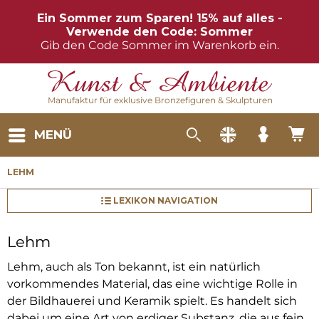
Ein Sommer zum Sparen! 15% auf alles -
Verwende den Code: Sommer
Gib den Code Sommer im Warenkorb ein.
Manufaktur für exklusive Bronzefiguren & Skulpturen
MENÜ
LEHM
LEXIKON NAVIGATION
Lehm
Lehm, auch als Ton bekannt, ist ein natürlich
vorkommendes Material, das eine wichtige Rolle in
der Bildhauerei und Keramik spielt. Es handelt sich
dabei um eine Art von erdiger Substanz, die aus fein