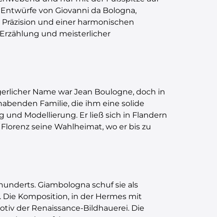
 Entwürfe von Giovanni da Bologna,
r Präzision und einer harmonischen
Erzählung und meisterlicher
gerlicher Name war Jean Boulogne, doch in
abenden Familie, die ihm eine solide
und Modellierung. Er ließ sich in Flandern
 Florenz seine Wahlheimat, wo er bis zu
hunderts. Giambologna schuf sie als
. Die Komposition, in der Hermes mit
iv der Renaissance-Bildhauerei. Die