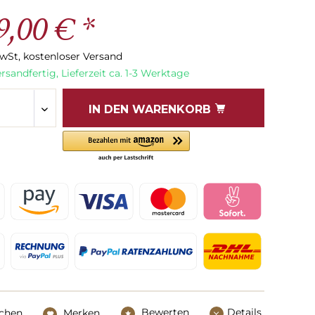
9,00 € *
MwSt, kostenloser Versand
rsandfertig, Lieferzeit ca. 1-3 Werktage
IN DEN
WARENKORB
Bewerten
Details
ichen
Merken