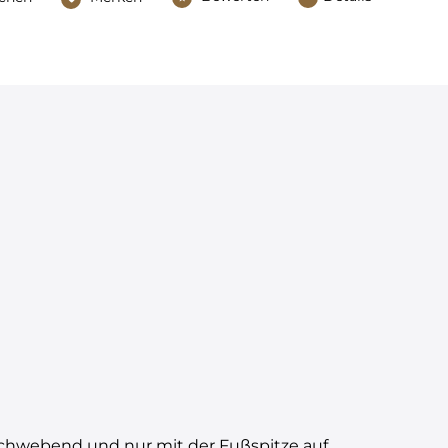
 schwebend und nur mit der Fußspitze auf