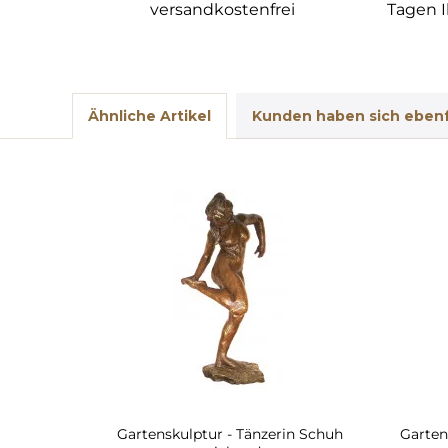
versandkostenfrei
Tagen I
Ähnliche Artikel
Kunden haben sich ebenf
Gartenskulptur - Tänzerin Schuh
Gartens