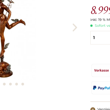
8.99
inkl. 19 % 
Sofort ve
Vergle