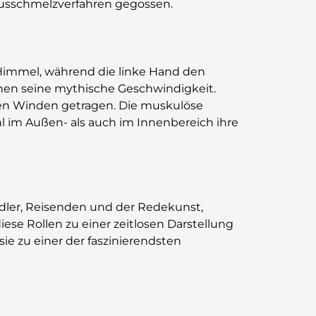
ausschmelzverfahren gegossen.
 Himmel, während die linke Hand den
chen seine mythische Geschwindigkeit.
chen Winden getragen. Die muskulöse
hl im Außen- als auch im Innenbereich ihre
ndler, Reisenden und der Redekunst,
iese Rollen zu einer zeitlosen Darstellung
ie zu einer der faszinierendsten