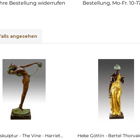
hre Bestellung widerrufen
Bestellung, Mo-Fr. 10-1
alls angesehen
kulptur - The Vine - Harriet...
Hebe Göttin - Bertel Thorvald