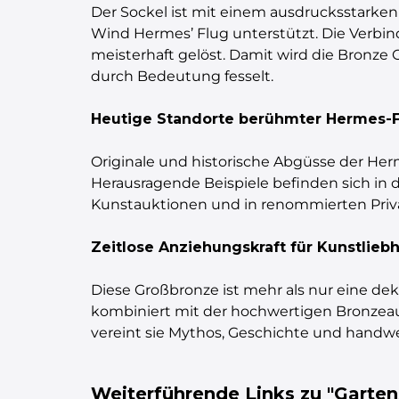
Der Sockel ist mit einem ausdrucksstarken K
Wind Hermes’ Flug unterstützt. Die Verbin
meisterhaft gelöst. Damit wird die Bronze
durch Bedeutung fesselt.
Heutige Standorte berühmter Hermes-
Originale und historische Abgüsse der H
Herausragende Beispiele befinden sich in d
Kunstauktionen und in renommierten Priv
Zeitlose Anziehungskraft für Kunstlieb
Diese Großbronze ist mehr als nur eine deko
kombiniert mit der hochwertigen Bronzeaus
vereint sie Mythos, Geschichte und handwe
Weiterführende Links zu "Garte