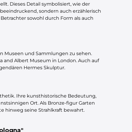
lt. Dieses Detail symbolisiert, wie der
h beeindruckend, sondern auch erzählerisch
 Betrachter sowohl durch Form als auch
nden Museen und Sammlungen zu sehen.
oria and Albert Museum in London. Auch auf
egendären Hermes Skulptur.
sthetik. Ihre kunsthistorische Bedeutung,
stsinnigen Ort. Als Bronze-figur Garten
e hinweg seine Strahlkraft bewahrt.
bologna"