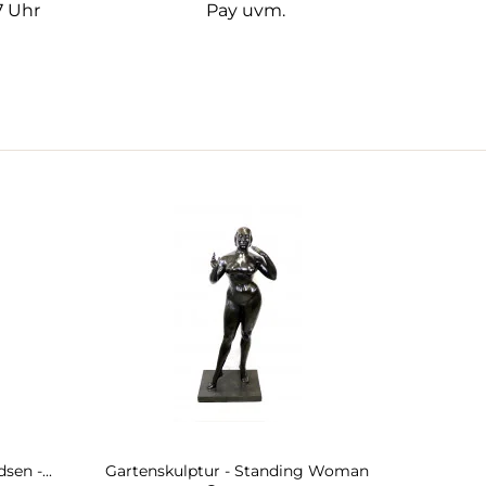
7 Uhr
Pay uvm.
sen -...
Gartenskulptur - Standing Woman