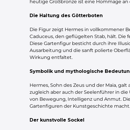
heutige Großbronze ist eine Hommage an d
Die Haltung des Götterboten
Die Figur zeigt Hermes in vollkommener B
Caduceus, den geflügelten Stab, hält. Die
Diese Gartenfigur besticht durch ihre Ill
Ausarbeitung und die sanft polierte Oberfl
Wirkung entfaltet.
Symbolik und mythologische Bedeutu
Hermes, Sohn des Zeus und der Maia, galt 
zugleich aber auch der Seelenführer in die 
von Bewegung, Intelligenz und Anmut. Die F
Gartenfiguren der Kunstgeschichte macht
Der kunstvolle Sockel