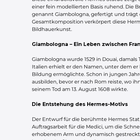
einer fein modellierten Basis ruhend. Die
genannt Giambologna, gefertigt und trägt 
Gesamtkomposition verkörpert diese Herme
Bildhauerkunst.
Giambologna – Ein Leben zwischen Frank
Giambologna wurde 1529 in Douai, damals T
Italien erhielt er den Namen, unter dem e
Bildung ermöglichte. Schon in jungen Jahr
ausbilden, bevor er nach Rom reiste, wo ihn
seinem Tod am 13. August 1608 wirkte.
Die Entstehung des Hermes-Motivs
Der Entwurf für die berühmte Hermes Statue
Auftragsarbeit für die Medici, um die Schn
erhobenem Arm und dynamisch gestrecktem 