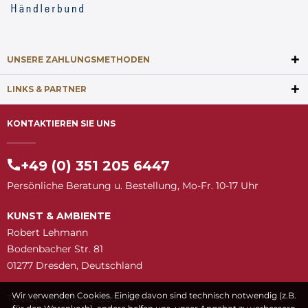
UNSERE ZAHLUNGSMETHODEN
LINKS & PARTNER
KONTAKTIEREN SIE UNS
+49 (0) 351 205 6447
Persönliche Beratung u. Bestellung, Mo-Fr. 10-17 Uhr
KUNST & AMBIENTE
Robert Lehmann
Bodenbacher Str. 81
01277 Dresden, Deutschland
Wir verwenden Cookies. Einige davon sind technisch notwendig (z.B.
Telefon: +49 (0) 351 205 6447