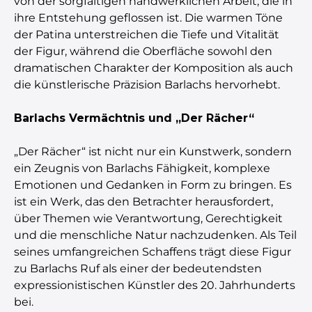
von der sorgfältigen handwerklichen Arbeit, die in
ihre Entstehung geflossen ist. Die warmen Töne
der Patina unterstreichen die Tiefe und Vitalität
der Figur, während die Oberfläche sowohl den
dramatischen Charakter der Komposition als auch
die künstlerische Präzision Barlachs hervorhebt.
Barlachs Vermächtnis und „Der Rächer“
„Der Rächer“ ist nicht nur ein Kunstwerk, sondern
ein Zeugnis von Barlachs Fähigkeit, komplexe
Emotionen und Gedanken in Form zu bringen. Es
ist ein Werk, das den Betrachter herausfordert,
über Themen wie Verantwortung, Gerechtigkeit
und die menschliche Natur nachzudenken. Als Teil
seines umfangreichen Schaffens trägt diese Figur
zu Barlachs Ruf als einer der bedeutendsten
expressionistischen Künstler des 20. Jahrhunderts
bei.