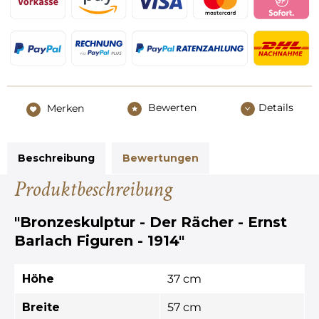
Bewerten
Details
Merken
Beschreibung
Bewertungen
Produktbeschreibung
"Bronzeskulptur - Der Rächer - Ernst
Barlach Figuren - 1914"
Höhe
37 cm
Breite
57 cm