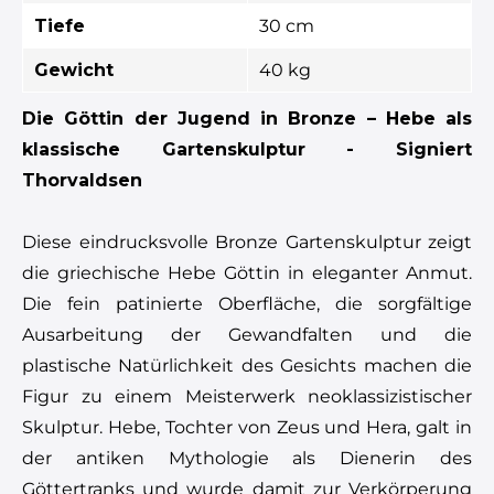
Tiefe
30 cm
Gewicht
40 kg
Die Göttin der Jugend in Bronze – Hebe als
klassische Gartenskulptur - Signiert
Thorvaldsen
Diese eindrucksvolle Bronze Gartenskulptur zeigt
die griechische Hebe Göttin in eleganter Anmut.
Die fein patinierte Oberfläche, die sorgfältige
Ausarbeitung der Gewandfalten und die
plastische Natürlichkeit des Gesichts machen die
Figur zu einem Meisterwerk neoklassizistischer
Skulptur. Hebe, Tochter von Zeus und Hera, galt in
der antiken Mythologie als Dienerin des
Göttertranks und wurde damit zur Verkörperung