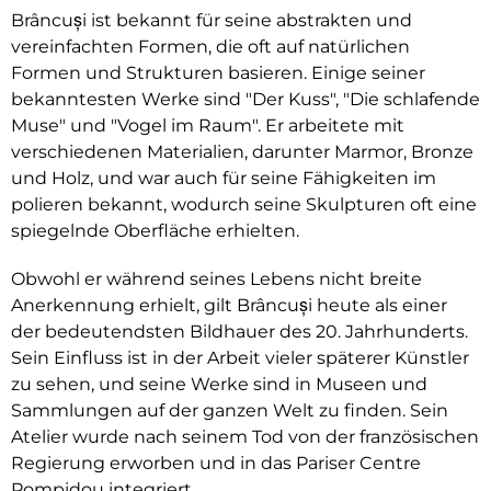
Brâncuși ist bekannt für seine abstrakten und
vereinfachten Formen, die oft auf natürlichen
Formen und Strukturen basieren. Einige seiner
bekanntesten Werke sind "Der Kuss", "Die schlafende
Muse" und "Vogel im Raum". Er arbeitete mit
verschiedenen Materialien, darunter Marmor, Bronze
und Holz, und war auch für seine Fähigkeiten im
polieren bekannt, wodurch seine Skulpturen oft eine
spiegelnde Oberfläche erhielten.
Obwohl er während seines Lebens nicht breite
Anerkennung erhielt, gilt Brâncuși heute als einer
der bedeutendsten Bildhauer des 20. Jahrhunderts.
Sein Einfluss ist in der Arbeit vieler späterer Künstler
zu sehen, und seine Werke sind in Museen und
Sammlungen auf der ganzen Welt zu finden. Sein
Atelier wurde nach seinem Tod von der französischen
Regierung erworben und in das Pariser Centre
Pompidou integriert.