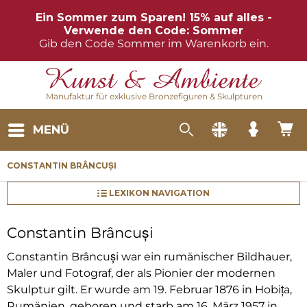
Ein Sommer zum Sparen! 15% auf alles -
Verwende den Code: Sommer
Gib den Code Sommer im Warenkorb ein.
Manufaktur für exklusive Bronzefiguren & Skulpturen
MENÜ
CONSTANTIN BRÂNCUȘI
LEXIKON NAVIGATION
Constantin Brâncuși
Constantin Brâncuși war ein rumänischer Bildhauer,
Maler und Fotograf, der als Pionier der modernen
Skulptur gilt. Er wurde am 19. Februar 1876 in Hobița,
Rumänien, geboren und starb am 16. März 1957 in