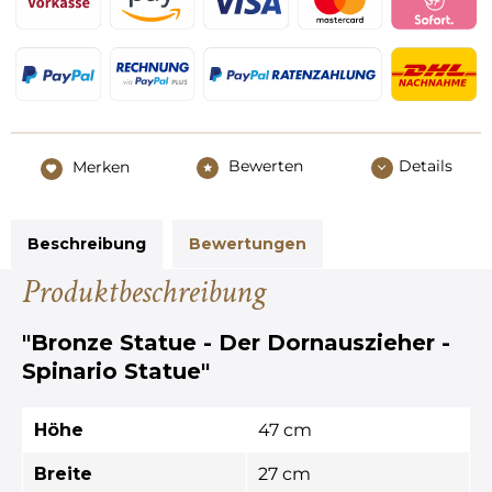
Bewerten
Details
Merken
Beschreibung
Bewertungen
Produktbeschreibung
"Bronze Statue - Der Dornauszieher -
Spinario Statue"
Höhe
47 cm
Breite
27 cm