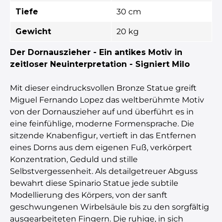
Tiefe
30 cm
Gewicht
20 kg
Der Dornauszieher - Ein antikes Motiv in
zeitloser Neuinterpretation - Signiert Milo
Mit dieser eindrucksvollen Bronze Statue greift
Miguel Fernando Lopez das weltberühmte Motiv
von der Dornauszieher auf und überführt es in
eine feinfühlige, moderne Formensprache. Die
sitzende Knabenfigur, vertieft in das Entfernen
eines Dorns aus dem eigenen Fuß, verkörpert
Konzentration, Geduld und stille
Selbstvergessenheit. Als detailgetreuer Abguss
bewahrt diese Spinario Statue jede subtile
Modellierung des Körpers, von der sanft
geschwungenen Wirbelsäule bis zu den sorgfältig
ausgearbeiteten Fingern. Die ruhige, in sich