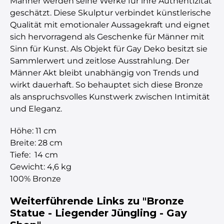
Männer werden seine Werke für ihre Authentizität
geschätzt. Diese Skulptur verbindet künstlerische
Qualität mit emotionaler Aussagekraft und eignet
sich hervorragend als Geschenke für Männer mit
Sinn für Kunst. Als Objekt für Gay Deko besitzt sie
Sammlerwert und zeitlose Ausstrahlung. Der
Männer Akt bleibt unabhängig von Trends und
wirkt dauerhaft. So behauptet sich diese Bronze
als anspruchsvolles Kunstwerk zwischen Intimität
und Eleganz.
Höhe: 11 cm
Breite: 28 cm
Tiefe: 14 cm
Gewicht: 4,6 kg
100% Bronze
Weiterführende Links zu "Bronze
Statue - Liegender Jüngling - Gay