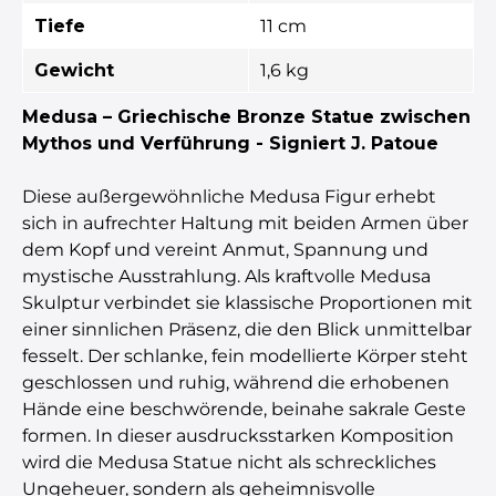
Tiefe
11 cm
Gewicht
1,6 kg
Medusa – Griechische Bronze Statue zwischen
Mythos und Verführung - Signiert J. Patoue
Diese außergewöhnliche Medusa Figur erhebt
sich in aufrechter Haltung mit beiden Armen über
dem Kopf und vereint Anmut, Spannung und
mystische Ausstrahlung. Als kraftvolle Medusa
Skulptur verbindet sie klassische Proportionen mit
einer sinnlichen Präsenz, die den Blick unmittelbar
fesselt. Der schlanke, fein modellierte Körper steht
geschlossen und ruhig, während die erhobenen
Hände eine beschwörende, beinahe sakrale Geste
formen. In dieser ausdrucksstarken Komposition
wird die Medusa Statue nicht als schreckliches
Ungeheuer, sondern als geheimnisvolle