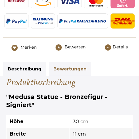
Bewerten
Details
Merken
Beschreibung
Bewertungen
Produktbeschreibung
"Medusa Statue - Bronzefigur -
Signiert"
Höhe
30 cm
Breite
11 cm