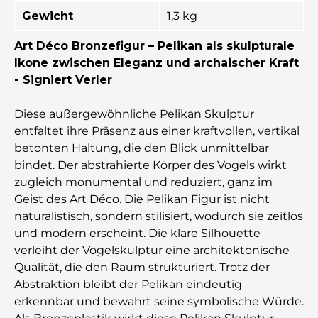
Gewicht
1,3 kg
Art Déco Bronzefigur – Pelikan als skulpturale
Ikone zwischen Eleganz und archaischer Kraft
- Signiert Verler
Diese außergewöhnliche Pelikan Skulptur
entfaltet ihre Präsenz aus einer kraftvollen, vertikal
betonten Haltung, die den Blick unmittelbar
bindet. Der abstrahierte Körper des Vogels wirkt
zugleich monumental und reduziert, ganz im
Geist des Art Déco. Die Pelikan Figur ist nicht
naturalistisch, sondern stilisiert, wodurch sie zeitlos
und modern erscheint. Die klare Silhouette
verleiht der Vogelskulptur eine architektonische
Qualität, die den Raum strukturiert. Trotz der
Abstraktion bleibt der Pelikan eindeutig
erkennbar und bewahrt seine symbolische Würde.