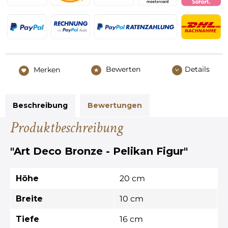
Bewerten
Details
Merken
Beschreibung
Bewertungen
Produktbeschreibung
"Art Deco Bronze - Pelikan Figur"
Höhe
20 cm
Breite
10 cm
Tiefe
16 cm