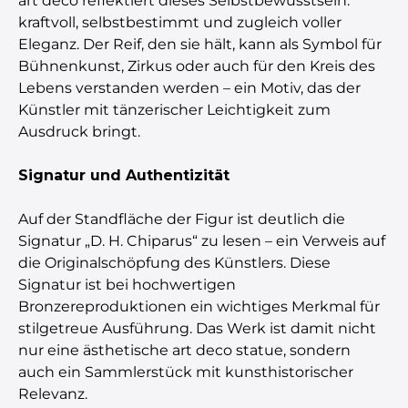
art deco reflektiert dieses Selbstbewusstsein:
kraftvoll, selbstbestimmt und zugleich voller
Eleganz. Der Reif, den sie hält, kann als Symbol für
Bühnenkunst, Zirkus oder auch für den Kreis des
Lebens verstanden werden – ein Motiv, das der
Künstler mit tänzerischer Leichtigkeit zum
Ausdruck bringt.
Signatur und Authentizität
Auf der Standfläche der Figur ist deutlich die
Signatur „D. H. Chiparus“ zu lesen – ein Verweis auf
die Originalschöpfung des Künstlers. Diese
Signatur ist bei hochwertigen
Bronzereproduktionen ein wichtiges Merkmal für
stilgetreue Ausführung. Das Werk ist damit nicht
nur eine ästhetische art deco statue, sondern
auch ein Sammlerstück mit kunsthistorischer
Relevanz.