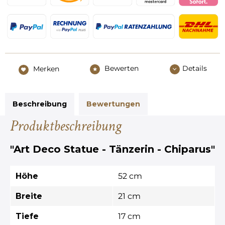
Bewerten
Details
Merken
Beschreibung
Bewertungen
Produktbeschreibung
"Art Deco Statue - Tänzerin - Chiparus"
Höhe
52 cm
Breite
21 cm
Tiefe
17 cm