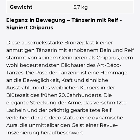
Gewicht
5,7 kg
Eleganz in Bewegung – Tänzerin mit Reif -
Signiert Chiparus
Diese ausdrucksstarke Bronzeplastik einer
anmutigen Tänzerin mit erhobenem Bein und Reif
stammt von keinem Geringeren als Chiparus, dem
wohl bedeutendsten Bildhauer des Art-Déco-
Tanzes. Die Pose der Tänzerin ist eine Hommage
an die Beweglichkeit, Kraft und sinnliche
Ausstrahlung des weiblichen Körpers in der
Blütezeit des frühen 20. Jahrhunderts. Die
elegante Streckung der Arme, das verschmitzte
Lächeln und der prächtig gearbeitete Reif
verleihen der art deco statue eine dynamische
Aura, die unmittelbar den Geist einer Revue-
Inszenierung heraufbeschwört.