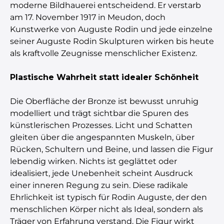
moderne Bildhauerei entscheidend. Er verstarb
am 17. November 1917 in Meudon, doch
Kunstwerke von Auguste Rodin und jede einzelne
seiner Auguste Rodin Skulpturen wirken bis heute
als kraftvolle Zeugnisse menschlicher Existenz.
Plastische Wahrheit statt idealer Schönheit
Die Oberfläche der Bronze ist bewusst unruhig
modelliert und trägt sichtbar die Spuren des
künstlerischen Prozesses. Licht und Schatten
gleiten über die angespannten Muskeln, über
Rücken, Schultern und Beine, und lassen die Figur
lebendig wirken. Nichts ist geglättet oder
idealisiert, jede Unebenheit scheint Ausdruck
einer inneren Regung zu sein. Diese radikale
Ehrlichkeit ist typisch für Rodin Auguste, der den
menschlichen Körper nicht als Ideal, sondern als
Träger von Erfahrung verstand. Die Figur wirkt