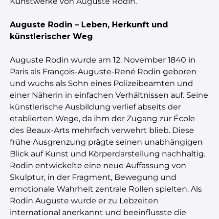
Kunstwerke von Auguste Rodin.
Auguste Rodin – Leben, Herkunft und
künstlerischer Weg
Auguste Rodin wurde am 12. November 1840 in
Paris als François-Auguste-René Rodin geboren
und wuchs als Sohn eines Polizeibeamten und
einer Näherin in einfachen Verhältnissen auf. Seine
künstlerische Ausbildung verlief abseits der
etablierten Wege, da ihm der Zugang zur École
des Beaux-Arts mehrfach verwehrt blieb. Diese
frühe Ausgrenzung prägte seinen unabhängigen
Blick auf Kunst und Körperdarstellung nachhaltig.
Rodin entwickelte eine neue Auffassung von
Skulptur, in der Fragment, Bewegung und
emotionale Wahrheit zentrale Rollen spielten. Als
Rodin Auguste wurde er zu Lebzeiten
international anerkannt und beeinflusste die