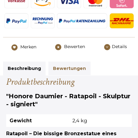
Bewerten
Details
Merken
Beschreibung
Bewertungen
Produktbeschreibung
"Honore Daumier - Ratapoil - Skulptur
- signiert"
Gewicht
2,4 kg
Ratapoil – Die bissige Bronzestatue eines