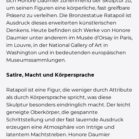
sich Honore Daumier zunehmend der Skulptur zu,
um seinen Figuren eine körperliche, fast greifbare
Präsenz zu verleihen. Die Bronzestatue Ratapoil ist
Ausdruck dieses erweiterten künstlerischen
Denkens. Heute befinden sich Werke von Honore
Daumier unter anderem im Musée d’Orsay in Paris,
im Louvre, in der National Gallery of Art in
Washington und in bedeutenden europäischen
Museumssammlungen.
Satire, Macht und Körpersprache
Ratapoil ist eine Figur, die weniger durch Attribute
als durch Körpersprache spricht, was diese
Skulptur besonders eindringlich macht. Der leicht
geneigte Oberkörper, die gespannte
Schrittstellung und der fast lauernde Ausdruck
erzeugen eine Atmosphäre von Intrige und
latentem Machtstreben. Honore Daumier