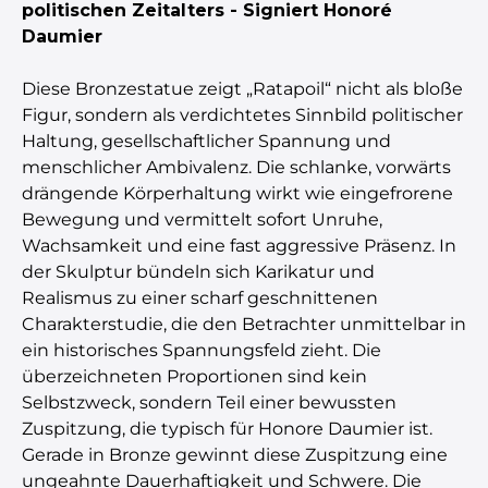
politischen Zeitalters - Signiert Honoré
Daumier
Diese Bronzestatue zeigt „Ratapoil“ nicht als bloße
Figur, sondern als verdichtetes Sinnbild politischer
Haltung, gesellschaftlicher Spannung und
menschlicher Ambivalenz. Die schlanke, vorwärts
drängende Körperhaltung wirkt wie eingefrorene
Bewegung und vermittelt sofort Unruhe,
Wachsamkeit und eine fast aggressive Präsenz. In
der Skulptur bündeln sich Karikatur und
Realismus zu einer scharf geschnittenen
Charakterstudie, die den Betrachter unmittelbar in
ein historisches Spannungsfeld zieht. Die
überzeichneten Proportionen sind kein
Selbstzweck, sondern Teil einer bewussten
Zuspitzung, die typisch für Honore Daumier ist.
Gerade in Bronze gewinnt diese Zuspitzung eine
ungeahnte Dauerhaftigkeit und Schwere. Die