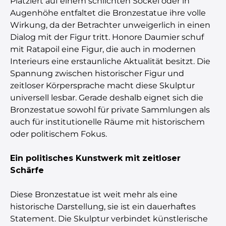
Platziert auf einem schlichten Sockel oder in
Augenhöhe entfaltet die Bronzestatue ihre volle
Wirkung, da der Betrachter unweigerlich in einen
Dialog mit der Figur tritt. Honore Daumier schuf
mit Ratapoil eine Figur, die auch in modernen
Interieurs eine erstaunliche Aktualität besitzt. Die
Spannung zwischen historischer Figur und
zeitloser Körpersprache macht diese Skulptur
universell lesbar. Gerade deshalb eignet sich die
Bronzestatue sowohl für private Sammlungen als
auch für institutionelle Räume mit historischem
oder politischem Fokus.
Ein politisches Kunstwerk mit zeitloser
Schärfe
Diese Bronzestatue ist weit mehr als eine
historische Darstellung, sie ist ein dauerhaftes
Statement. Die Skulptur verbindet künstlerische