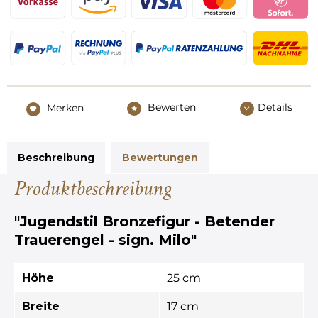
Bewerten
Details
Merken
Beschreibung
Bewertungen
Produktbeschreibung
"Jugendstil Bronzefigur - Betender
Trauerengel - sign. Milo"
Höhe
25 cm
Breite
17 cm