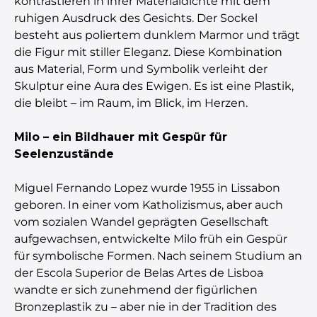
kontrastieren in ihrer Materialdichte mit dem
ruhigen Ausdruck des Gesichts. Der Sockel
besteht aus poliertem dunklem Marmor und trägt
die Figur mit stiller Eleganz. Diese Kombination
aus Material, Form und Symbolik verleiht der
Skulptur eine Aura des Ewigen. Es ist eine Plastik,
die bleibt – im Raum, im Blick, im Herzen.
Milo – ein Bildhauer mit Gespür für
Seelenzustände
Miguel Fernando Lopez wurde 1955 in Lissabon
geboren. In einer vom Katholizismus, aber auch
vom sozialen Wandel geprägten Gesellschaft
aufgewachsen, entwickelte Milo früh ein Gespür
für symbolische Formen. Nach seinem Studium an
der Escola Superior de Belas Artes de Lisboa
wandte er sich zunehmend der figürlichen
Bronzeplastik zu – aber nie in der Tradition des