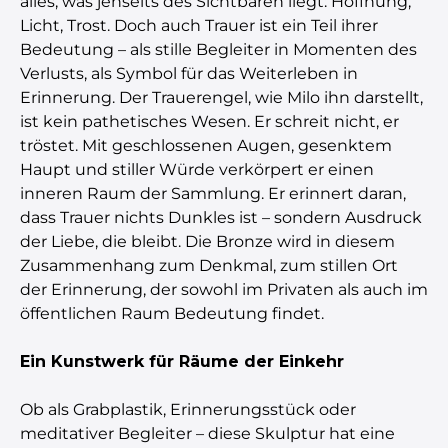
alles, was jenseits des Sichtbaren liegt: Hoffnung,
Licht, Trost. Doch auch Trauer ist ein Teil ihrer
Bedeutung – als stille Begleiter in Momenten des
Verlusts, als Symbol für das Weiterleben in
Erinnerung. Der Trauerengel, wie Milo ihn darstellt,
ist kein pathetisches Wesen. Er schreit nicht, er
tröstet. Mit geschlossenen Augen, gesenktem
Haupt und stiller Würde verkörpert er einen
inneren Raum der Sammlung. Er erinnert daran,
dass Trauer nichts Dunkles ist – sondern Ausdruck
der Liebe, die bleibt. Die Bronze wird in diesem
Zusammenhang zum Denkmal, zum stillen Ort
der Erinnerung, der sowohl im Privaten als auch im
öffentlichen Raum Bedeutung findet.
Ein Kunstwerk für Räume der Einkehr
Ob als Grabplastik, Erinnerungsstück oder
meditativer Begleiter – diese Skulptur hat eine