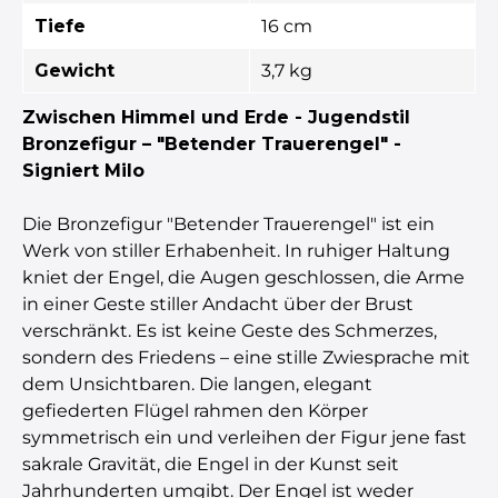
Tiefe
16 cm
Gewicht
3,7 kg
Zwischen Himmel und Erde - Jugendstil
Bronzefigur – "Betender Trauerengel" -
Signiert Milo
Die Bronzefigur "Betender Trauerengel" ist ein
Werk von stiller Erhabenheit. In ruhiger Haltung
kniet der Engel, die Augen geschlossen, die Arme
in einer Geste stiller Andacht über der Brust
verschränkt. Es ist keine Geste des Schmerzes,
sondern des Friedens – eine stille Zwiesprache mit
dem Unsichtbaren. Die langen, elegant
gefiederten Flügel rahmen den Körper
symmetrisch ein und verleihen der Figur jene fast
sakrale Gravität, die Engel in der Kunst seit
Jahrhunderten umgibt. Der Engel ist weder