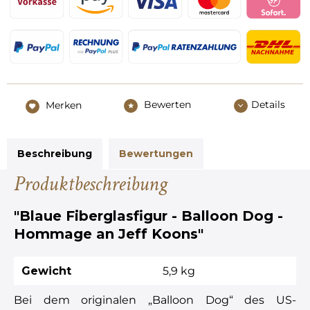
Bewerten
Details
Merken
Beschreibung
Bewertungen
Produktbeschreibung
"Blaue Fiberglasfigur - Balloon Dog -
Hommage an Jeff Koons"
Gewicht
5,9 kg
Bei dem originalen „Balloon Dog“ des US-