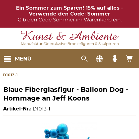
Ein Sommer zum Sparen! 15% auf alles -
Verwende den Code: Sommer
Gib den Code Sommer im Warenkorb ein.
Manufaktur für exklusive Bronzefiguren & Skulpturen
MENÜ
D1013-1
Blaue Fiberglasfigur - Balloon Dog -
Hommage an Jeff Koons
Artikel-Nr.:
D1013-1