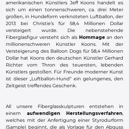
amerikanischen Künstlers Jeff Koons handelt es
sich um einen tonnenschweren, ca. drei Meter
großen, in Hundeform verknoteten Luftballon, der
2013 bei Christie’s für 58,4 Millionen Dollar
versteigert wurde. Die nebenstehende
Fiberglasfigur versteht sich als
Hommage
an den
millionenschweren Künstler Koons. Mit der
Versteigerung des Balloon Dogs für 58,4 Millionen
Dollar hat Koons den deutschen Künstler Gerhard
Richter vom Thron des teuersten, lebenden
Künstlers gestoßen. Für Freunde moderner Kunst
ist dieser „Luftballon-Hund“ ein gelungenes, den
Zeitgeist treffendes Geschenk.
All unsere Fiberglasskulpturen entstehen in
einem
aufwendigen Herstellungsverfahren
,
welches mit der Anfertigung einer Styrodurform
(Sample) beginnt, die als Vorlage für den Abguss