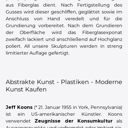
aus Fiberglas dient. Nach Fertigstellung des
Gusses wird dieser geschliffen, geglättet sowie im
Anschluss von Hand veredelt und für die
Grundierung vorbereitet. Nach dem Grundieren
der Oberfläche wird das Fiberglasexponat
zweifach lackiert und anschließend auf Hochglanz
poliert. All unsere Skulpturen werden in streng
limitierter Auflage gefertigt.
Abstrakte Kunst - Plastiken - Moderne
Kunst Kaufen
Jeff Koons
(* 21. Januar 1955 in York, Pennsylvania)
ist ein US-amerikanischer Künstler. Koons
verwendet
Zeugnisse der Konsumkultur
als
Ausgangspunkte und verfremdet oder imitiert sie.