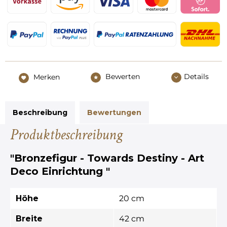
Bewerten
Details
Merken
Beschreibung
Bewertungen
Produktbeschreibung
"Bronzefigur - Towards Destiny - Art
Deco Einrichtung "
Höhe
20 cm
Breite
42 cm