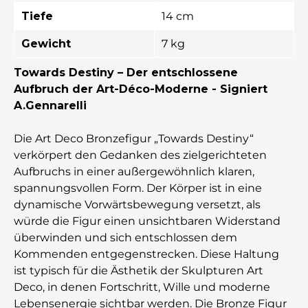
Tiefe
14 cm
Gewicht
7 kg
Towards Destiny – Der entschlossene
Aufbruch der Art-Déco-Moderne - Signiert
A.Gennarelli
Die Art Deco Bronzefigur „Towards Destiny“
verkörpert den Gedanken des zielgerichteten
Aufbruchs in einer außergewöhnlich klaren,
spannungsvollen Form. Der Körper ist in eine
dynamische Vorwärtsbewegung versetzt, als
würde die Figur einen unsichtbaren Widerstand
überwinden und sich entschlossen dem
Kommenden entgegenstrecken. Diese Haltung
ist typisch für die Ästhetik der Skulpturen Art
Deco, in denen Fortschritt, Wille und moderne
Lebensenergie sichtbar werden. Die Bronze Figur