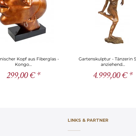
anischer Kopf aus Fiberglas -
Gartenskulptur - Tänzerin
Kongo...
anziehend...
299,00 € *
4.999,00 € *
LINKS & PARTNER