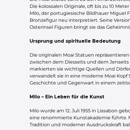
Die kolossalen Originale, oft bis zu 10 M
Milo, der portugiesische Bildhauer Miguel
Bronzefigur neu interpretiert. Seine Versio
Osterinsel Figuren bringt sie das Geheimni
Ursprung und spirituelle Bedeutung
Die originalen Moai Statuen repräsentieren
zwischen dem Diesseits und dem Jenseits
markierten sie wichtige Quellen und Dörfer
verwandelt sie in eine moderne Moai Kopf S
Geschichte und Gegenwart in einem zeitl
Milo – Ein Leben für die Kunst
Milo wurde am 12. Juli 1955 in Lissabon gebo
eine renommierte Kunstakademie führte. Mil
Tradition und moderner Ausdruckskraft bal