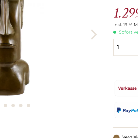
1.29
inkl. 19 % 
Sofort ve
Vergle