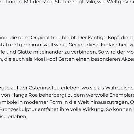
u finden. Mit der Moai Statue zeigt Milo, wie Weltgesc
ion, die dem Original treu bleibt. Der kantige Kopf, di
l und geheimnisvoll wirkt. Gerade diese Einfachheit ver
fe und Glätte miteinander zu verbinden. So wird der Moa
n, die auch als Moai Kopf Garten einen besonderen Akzen
eute auf der Osterinsel zu erleben, wo sie als Wahrzeic
 von Hanga Roa beherbergt zudem wertvolle Exemplare. 
 Symbole in moderner Form in die Welt hinauszutragen. 
Bronzeskulptur entfaltet ihre volle Wirkung. So können 
ise erleben.