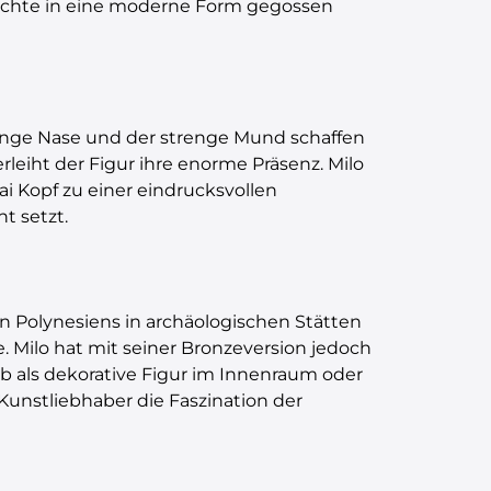
hichte in eine moderne Form gegossen
e lange Nase und der strenge Mund schaffen
leiht der Figur ihre enorme Präsenz. Milo
i Kopf zu einer eindrucksvollen
t setzt.
hen Polynesiens in archäologischen Stätten
Milo hat mit seiner Bronzeversion jedoch
Ob als dekorative Figur im Innenraum oder
Kunstliebhaber die Faszination der