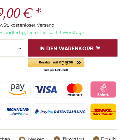
9,00 € *
MwSt, kostenloser Versand
rsandfertig, Lieferzeit ca. 1-3 Werktage
IN DEN
WARENKORB
Bewerten
Details
ichen
Merken