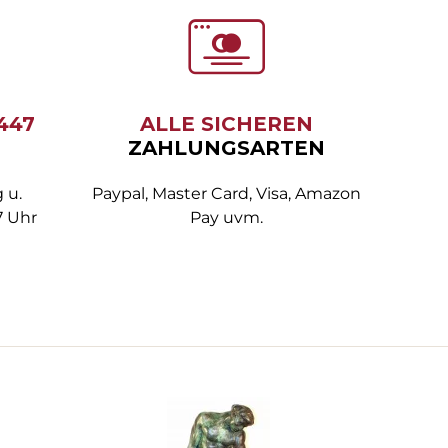
6447
ALLE SICHEREN
ZAHLUNGSARTEN
 u.
Paypal, Master Card, Visa, Amazon
7 Uhr
Pay uvm.