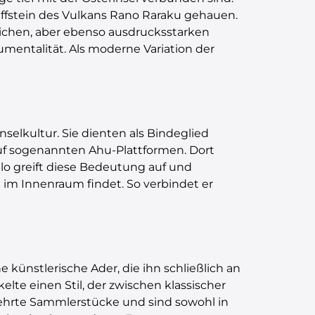
uffstein des Vulkans Rano Raraku gehauen.
lichen, aber ebenso ausdrucksstarken
numentalität. Als moderne Variation der
selkultur. Sie dienten als Bindeglied
f sogenannten Ahu-Plattformen. Dort
ilo greift diese Bedeutung auf und
e im Innenraum findet. So verbindet er
e künstlerische Ader, die ihn schließlich an
lte einen Stil, der zwischen klassischer
gehrte Sammlerstücke und sind sowohl in