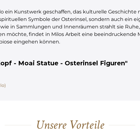
ilo ein Kunstwerk geschaffen, das kulturelle Geschichte
pirituellen Symbole der Osterinsel, sondern auch ein e
 wie in Sammlungen und Innenräumen strahlt sie Ruhe, 
n möchte, findet in Milos Arbeit eine beeindruckende M
mbiose eingehen können.
pf - Moai Statue - Osterinsel Figuren"
lo)
Unsere Vorteile