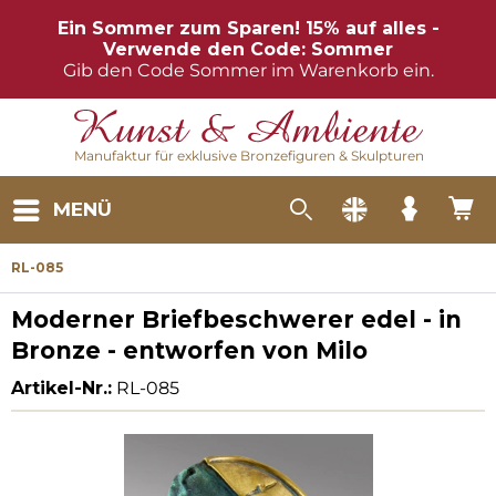
Ein Sommer zum Sparen! 15% auf alles -
Verwende den Code: Sommer
Gib den Code Sommer im Warenkorb ein.
Manufaktur für exklusive Bronzefiguren & Skulpturen
MENÜ
RL-085
Moderner Briefbeschwerer edel - in
Bronze - entworfen von Milo
Artikel-Nr.:
RL-085