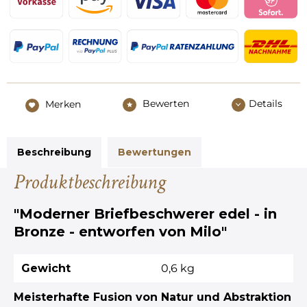
Bewerten
Details
Merken
Beschreibung
Bewertungen
Produktbeschreibung
"Moderner Briefbeschwerer edel - in
Bronze - entworfen von Milo"
Gewicht
0,6 kg
Meisterhafte Fusion von Natur und Abstraktion