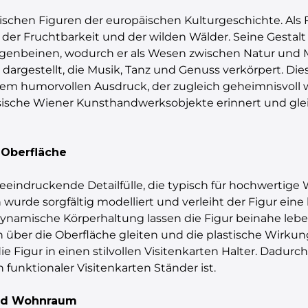
schen Figuren der europäischen Kulturgeschichte. Als 
, der Fruchtbarkeit und der wilden Wälder. Seine Gesta
genbeinen, wodurch er als Wesen zwischen Natur und M
 dargestellt, die Musik, Tanz und Genuss verkörpert. Die
nem humorvollen Ausdruck, der zugleich geheimnisvoll 
assische Wiener Kunsthandwerksobjekte erinnert und gleic
 Oberfläche
beeindruckende Detailfülle, die typisch für hochwertige 
wurde sorgfältig modelliert und verleiht der Figur eine
dynamische Körperhaltung lassen die Figur beinahe leb
 über die Oberfläche gleiten und die plastische Wirkung 
 Figur in einen stilvollen Visitenkarten Halter. Dadurch
 funktionaler Visitenkarten Ständer ist.
und Wohnraum