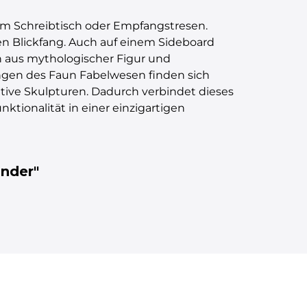
nem Schreibtisch oder Empfangstresen.
en Blickfang. Auch auf einem Sideboard
on aus mythologischer Figur und
ngen des Faun Fabelwesen finden sich
tive Skulpturen. Dadurch verbindet dieses
tionalität in einer einzigartigen
änder"