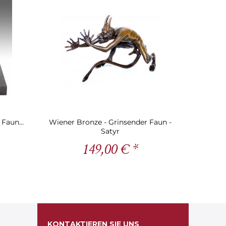
 Faun...
Wiener Bronze - Grinsender Faun -
Satyr
149,00 € *
KONTAKTIEREN SIE UNS