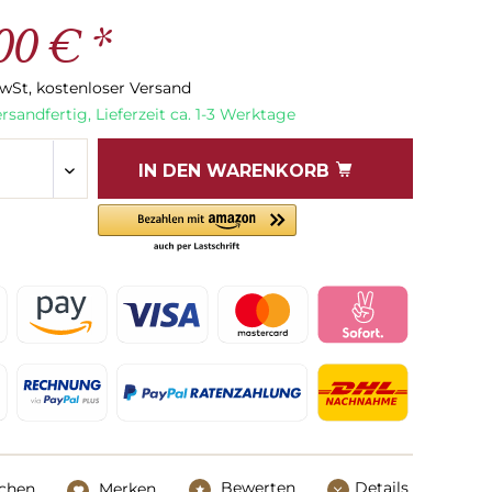
00 € *
MwSt, kostenloser Versand
rsandfertig, Lieferzeit ca. 1-3 Werktage
IN DEN
WARENKORB
Bewerten
Details
ichen
Merken