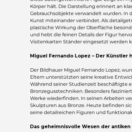
Körper hält. Die Darstellung erinnert an k
Gebrauchsobjekte verwandelt wurden. In die
Kunst miteinander verbindet. Als detailge
plastische Wirkung der Oberfläche besonde
und hebt die feinen Details der Figur hervo
Visitenkarten Ständer eingesetzt werden 
Miguel Fernando Lopez – Der Künstler h
Der Bildhauer Miguel Fernando Lopez, wurd
Eltern unterstützten seine kreative Entwi
Während seiner Studienzeit beschäftigte e
Bronzegusstechniken. Besonders faszinierte
Werke wiederfinden. In seinen Arbeiten ve
Skulpturen aus Bronze. Heute befinden si
seine detailreichen Figuren und funktiona
Das geheimnisvolle Wesen der antiken