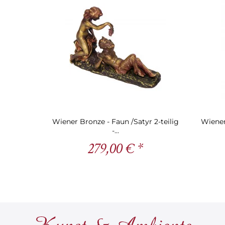
Wiener Bronze - Faun /Satyr 2-teilig
Wiener
-...
279,00 € *