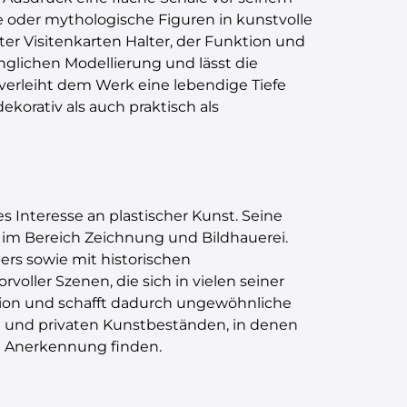
le oder mythologische Figuren in kunstvolle
ter Visitenkarten Halter, der Funktion und
nglichen Modellierung und lässt die
verleiht dem Werk eine lebendige Tiefe
ekorativ als auch praktisch als
 Interesse an plastischer Kunst. Seine
 im Bereich Zeichnung und Bildhauerei.
ers sowie mit historischen
oller Szenen, die sich in vielen seiner
ation und schafft dadurch ungewöhnliche
n und privaten Kunstbeständen, in denen
ße Anerkennung finden.