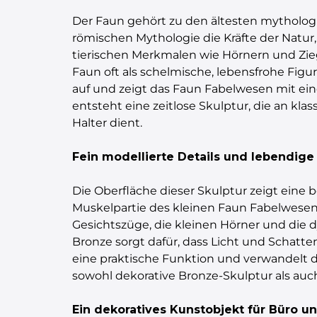
Der Faun gehört zu den ältesten mythologi
römischen Mythologie die Kräfte der Natur
tierischen Merkmalen wie Hörnern und Zie
Faun oft als schelmische, lebensfrohe Figur
auf und zeigt das Faun Fabelwesen mit ei
entsteht eine zeitlose Skulptur, die an kl
Halter dient.
Fein modellierte Details und lebendige
Die Oberfläche dieser Skulptur zeigt eine 
Muskelpartie des kleinen Faun Fabelwesen 
Gesichtszüge, die kleinen Hörner und die 
Bronze sorgt dafür, dass Licht und Schatten
eine praktische Funktion und verwandelt die
sowohl dekorative Bronze-Skulptur als auch
Ein dekoratives Kunstobjekt für Büro 