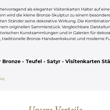
hervorragend als eleganter Visitenkarten Halter auf ei
mern wird die kleine Bronze-Skulptur zu einem besonder
nkarten Ständer seine dekorative Wirkung. Die Kombinati
em originellen Sammlerstück. Vergleichbare Darstellu
storischen Kunstsammlungen und in Galerien für dekora
 traditionelle Bronze-Handwerkskunst und moderne Funk
Bronze - Teufel - Satyr - Visitenkarten St
lo)
Unsere Vorteile