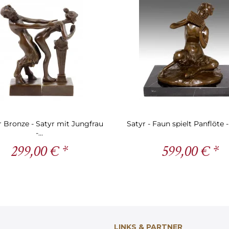
 Bronze - Satyr mit Jungfrau
Satyr - Faun spielt Panflöte -
-...
299,00 € *
599,00 € *
LINKS & PARTNER