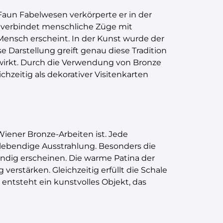
Faun Fabelwesen verkörperte er in der
lt verbindet menschliche Züge mit
ensch erscheint. In der Kunst wurde der
se Darstellung greift genau diese Tradition
wirkt. Durch die Verwendung von Bronze
hzeitig als dekorativer Visitenkarten
Wiener Bronze-Arbeiten ist. Jede
 lebendige Ausstrahlung. Besonders die
endig erscheinen. Die warme Patina der
verstärken. Gleichzeitig erfüllt die Schale
 entsteht ein kunstvolles Objekt, das