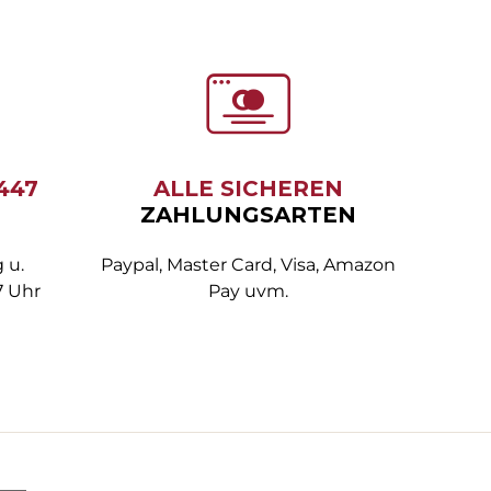
6447
ALLE SICHEREN
ZAHLUNGSARTEN
 u.
Paypal, Master Card, Visa, Amazon
7 Uhr
Pay uvm.