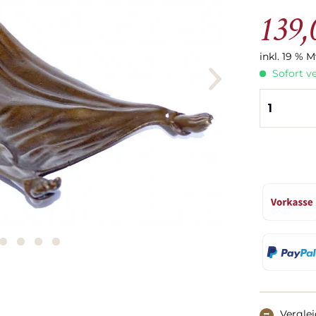
139,
inkl. 19 % 
Sofort ve
Vergle