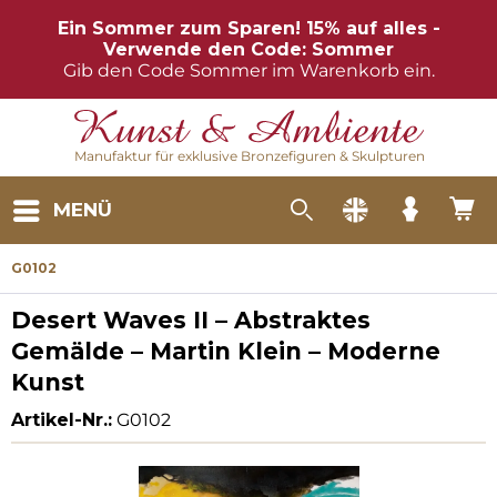
Ein Sommer zum Sparen! 15% auf alles -
Verwende den Code: Sommer
Gib den Code Sommer im Warenkorb ein.
Manufaktur für exklusive Bronzefiguren & Skulpturen
MENÜ
G0102
Desert Waves II – Abstraktes
Gemälde – Martin Klein – Moderne
Kunst
Artikel-Nr.:
G0102