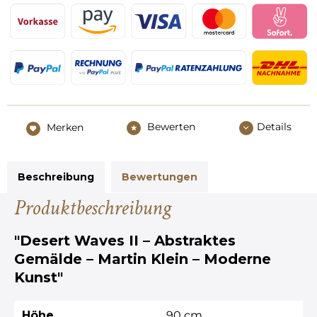
Bewerten
Details
Merken
Beschreibung
Bewertungen
Produktbeschreibung
"Desert Waves II – Abstraktes
Gemälde – Martin Klein – Moderne
Kunst"
Höhe
90 cm