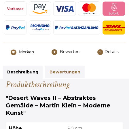
Bewerten
Details
Merken
Beschreibung
Bewertungen
Produktbeschreibung
"Desert Waves II – Abstraktes
Gemälde – Martin Klein – Moderne
Kunst"
Höhe
90 cm