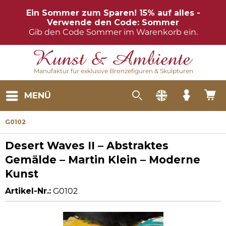
Ein Sommer zum Sparen! 15% auf alles -
Verwende den Code: Sommer
Gib den Code Sommer im Warenkorb ein.
Manufaktur für exklusive Bronzefiguren & Skulpturen
MENÜ
G0102
Desert Waves II – Abstraktes
Gemälde – Martin Klein – Moderne
Kunst
Artikel-Nr.:
G0102