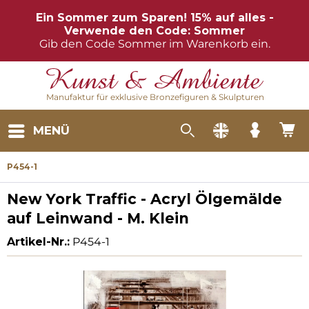
Ein Sommer zum Sparen! 15% auf alles -
Verwende den Code: Sommer
Gib den Code Sommer im Warenkorb ein.
Manufaktur für exklusive Bronzefiguren & Skulpturen
MENÜ
P454-1
New York Traffic - Acryl Ölgemälde
auf Leinwand - M. Klein
Artikel-Nr.:
P454-1