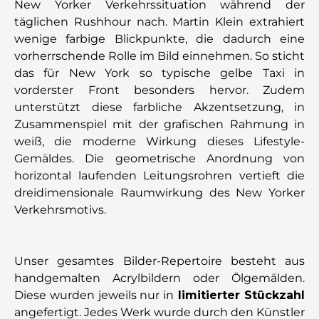
New Yorker Verkehrssituation während der
täglichen Rushhour nach. Martin Klein extrahiert
wenige farbige Blickpunkte, die dadurch eine
vorherrschende Rolle im Bild einnehmen. So sticht
das für New York so typische gelbe Taxi in
vorderster Front besonders hervor. Zudem
unterstützt diese farbliche Akzentsetzung, in
Zusammenspiel mit der grafischen Rahmung in
weiß, die moderne Wirkung dieses Lifestyle-
Gemäldes. Die geometrische Anordnung von
horizontal laufenden Leitungsrohren vertieft die
dreidimensionale Raumwirkung des New Yorker
Verkehrsmotivs.
Unser gesamtes Bilder-Repertoire besteht aus
handgemalten Acrylbildern oder Ölgemälden.
Diese wurden jeweils nur in
limitierter Stückzahl
angefertigt. Jedes Werk wurde durch den Künstler