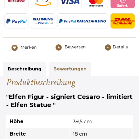
Bewerten
Details
Merken
Beschreibung
Bewertungen
Produktbeschreibung
"Elfen Figur - signiert Cesaro - limitiert
- Elfen Statue "
Höhe
39,5 cm
Breite
18 cm