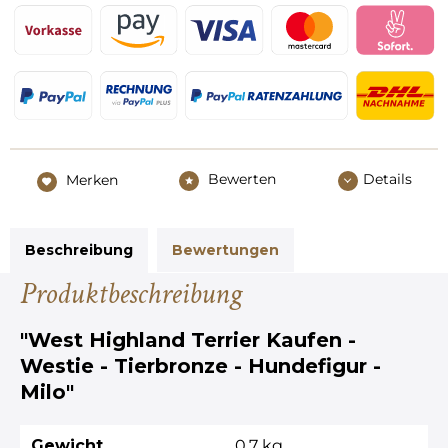
Bewerten
Details
Merken
Beschreibung
Bewertungen
Produktbeschreibung
"West Highland Terrier Kaufen -
Westie - Tierbronze - Hundefigur -
Milo"
Gewicht
0,7 kg